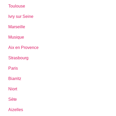
Toulouse
Ivry sur Seine
Marseille
Musique
Aix en Provence
Strasbourg
Paris
Biarritz
Niort
Sète
Aizelles