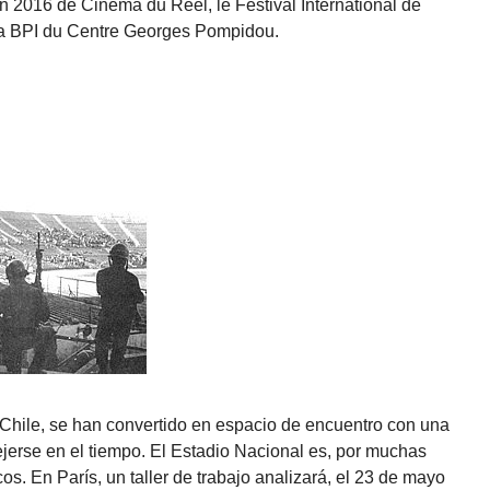
on 2016 de Cinéma du Réel, le Festival International de
la BPI du Centre Georges Pompidou.
Chile, se han convertido en espacio de encuentro con una
jerse en el tiempo. El Estadio Nacional es, por muchas
s. En París, un taller de trabajo analizará, el 23 de mayo