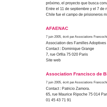
próximo, el proyecto que busca conv
Entre el 11 de septiembre y el 7 de
Chile fue el campo de prisioneros m
AFAENAC
7 juin 2005, écrit par Associations Francoch
Association des Familles Adoptives 
Contact : Dominique Grange
7, rue Orfila 75 020 Paris
Site web
Association Francisco de B
7 juin 2005, écrit par Associations Francoch
Contact : Patricio Zamora.
65, rue Maurice Ripoche 75 014 Par
01 45 43 71 91