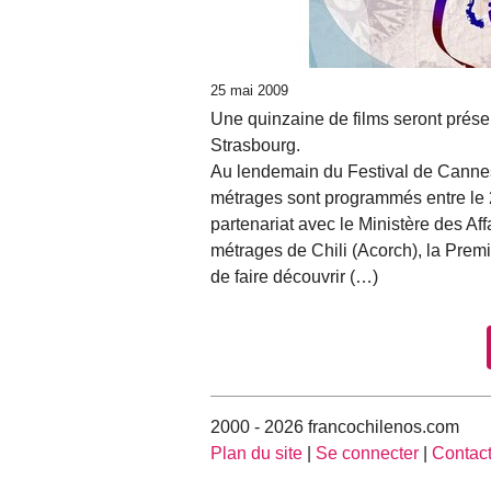
25 mai 2009
Une quinzaine de films seront présen
Strasbourg.
Au lendemain du Festival de Cannes 
métrages sont programmés entre le 2
partenariat avec le Ministère des Aff
métrages de Chili (Acorch), la Prem
de faire découvrir (…)
2000 - 2026 francochilenos.com
Plan du site
|
Se connecter
|
Contac