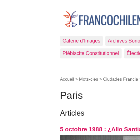
Galerie d’Images
Archives Sono
Plébiscite Constitutionnel
Élect
Accueil
> Mots-clés > Ciudades Francia
Paris
Articles
5 octobre 1988 : ¿Allo Santi