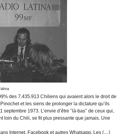
 Palma
99% des 7.435.913 Chiliens qui avaient alors le droit de
 Pinochet et les siens de prolonger la dictature qu’ils
 11 septembre 1973. L’envie d’être "là-bas" de ceux qui,
t loin du Chili, se fit plus pressante que jamais. Une
ans Internet, Facebook et autres Whatsapp. Les (…)