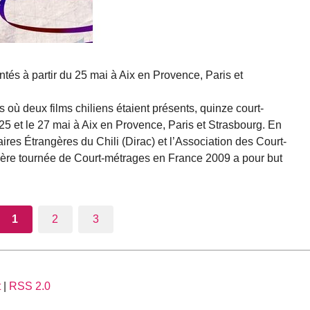
tés à partir du 25 mai à Aix en Provence, Paris et
où deux films chiliens étaient présents, quinze court-
5 et le 27 mai à Aix en Provence, Paris et Strasbourg. En
aires Étrangères du Chili (Dirac) et l’Association des Court-
ière tournée de Court-métrages en France 2009 a pour but
1
2
3
t
|
RSS 2.0