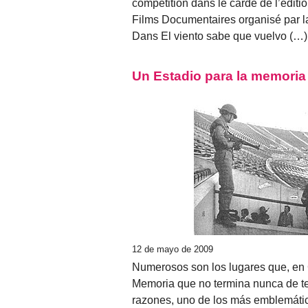
compétition dans le carde de l’éditi
Films Documentaires organisé par 
Dans El viento sabe que vuelvo (…)
Un Estadio para la memoria
12 de mayo de 2009
Numerosos son los lugares que, en 
Memoria que no termina nunca de te
razones, uno de los más emblemático