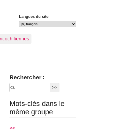
Langues du site
ancochiliennes
Rechercher :
Mots-clés dans le
même groupe
<<