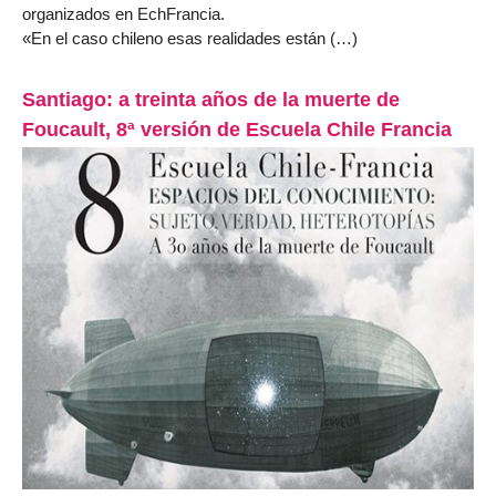
organizados en EchFrancia.
«En el caso chileno esas realidades están (…)
Santiago: a treinta años de la muerte de
Foucault, 8ª versión de Escuela Chile Francia