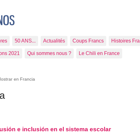
res
50 ANS...
Actualités
Coups Francs
Histoires Fr
ions 2021
Qui sommes nous ?
Le Chili en France
ostrar en Francia
ia
sión e inclusión en el sistema escolar