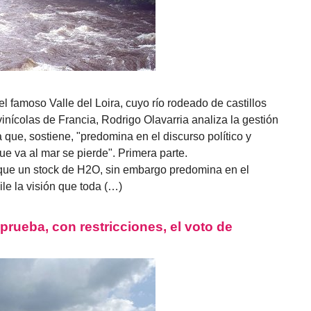
famoso Valle del Loira, cuyo río rodeado de castillos
vinícolas de Francia, Rodrigo Olavarria analiza la gestión
 que, sostiene, "predomina en el discurso político y
e va al mar se pierde". Primera parte.
que un stock de H2O, sin embargo predomina en el
le la visión que toda (…)
rueba, con restricciones, el voto de