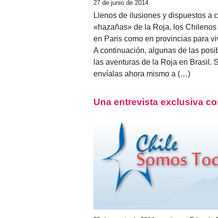
27 de junio de 2014
Llenos de ilusiones y dispuestos a c
«hazañas» de la Roja, los Chilenos
en Paris como en provincias para vivi
A continuación, algunas de las posibi
las aventuras de la Roja en Brasil.
envíalas ahora mismo a (…)
Una entrevista exclusiva co