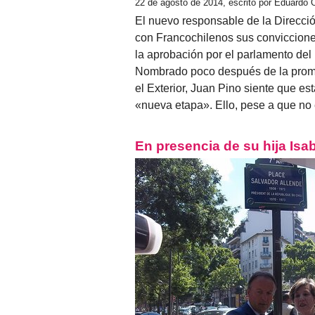
22 de agosto de 2014, escrito por Eduardo 
El nuevo responsable de la Direcci
con Francochilenos sus conviccione
la aprobación por el parlamento del 
Nombrado poco después de la promul
el Exterior, Juan Pino siente que e
«nueva etapa». Ello, pese a que no
En presencia de su hija Isa