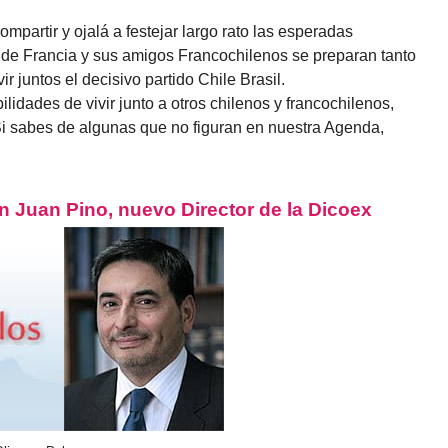
ompartir y ojalá a festejar largo rato las esperadas
 de Francia y sus amigos Francochilenos se preparan tanto
r juntos el decisivo partido Chile Brasil.
lidades de vivir junto a otros chilenos y francochilenos,
 Si sabes de algunas que no figuran en nuestra Agenda,
n Juan Pino, nuevo Director de la Dicoex