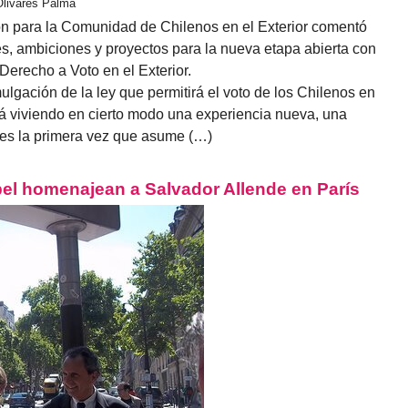
Olivares Palma
ón para la Comunidad de Chilenos en el Exterior comentó
s, ambiciones y proyectos para la nueva etapa abierta con
Derecho a Voto en el Exterior.
gación de la ley que permitirá el voto de los Chilenos en
stá viviendo en cierto modo una experiencia nueva, una
 es la primera vez que asume (…)
bel homenajean a Salvador Allende en París