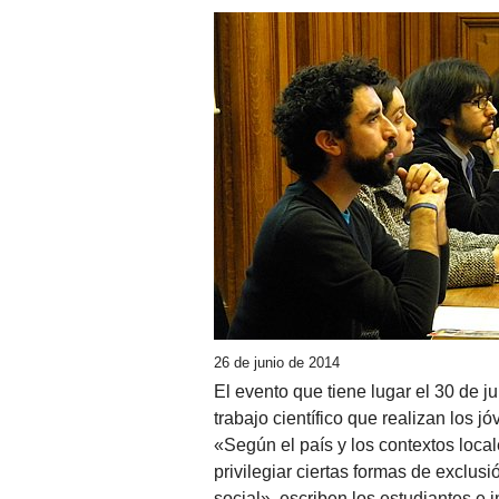
26 de junio de 2014
El evento que tiene lugar el 30 de ju
trabajo científico que realizan los 
«Según el país y los contextos loca
privilegiar ciertas formas de exclusi
social», escriben los estudiantes e