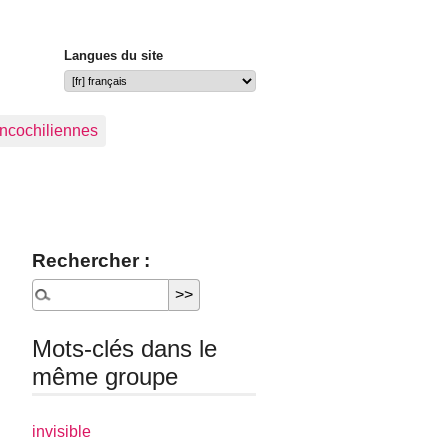
Langues du site
ancochiliennes
Rechercher :
Mots-clés dans le
même groupe
invisible