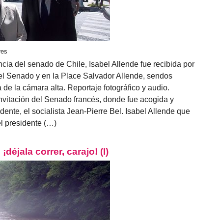
res
cia del senado de Chile, Isabel Allende fue recibida por
n el Senado y en la Place Salvador Allende, sendos
de la cámara alta. Reportaje fotográfico y audio.
nvitación del Senado francés, donde fue acogida y
dente, el socialista Jean-Pierre Bel. Isabel Allende que
el presidente (…)
déjala correr, carajo! (I)