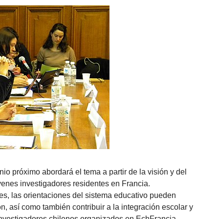
nio próximo abordará el tema a partir de la visión y del
jóvenes investigadores residentes en Francia.
les, las orientaciones del sistema educativo pueden
ón, así como también contribuir a la integración escolar y
 investigadores chilenos organizados en EchFrancia.