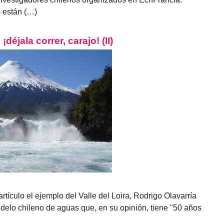
s están (…)
déjala correr, carajo! (II)
tículo el ejemplo del Valle del Loira, Rodrigo Olavarría
delo chileno de aguas que, en su opinión, tiene "50 años