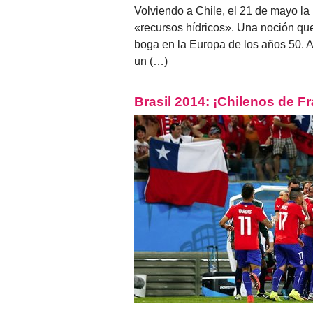
Volviendo a Chile, el 21 de mayo la 
«recursos hídricos». Una noción que
boga en la Europa de los años 50. A
un (…)
Brasil 2014: ¡Chilenos de F