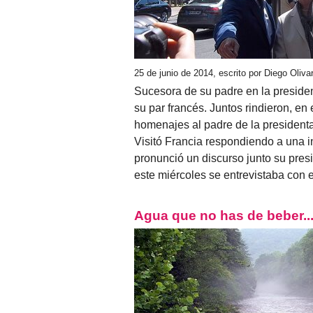
25 de junio de 2014, escrito por Diego Oliva
Sucesora de su padre en la presiden
su par francés. Juntos rindieron, e
homenajes al padre de la presidenta 
Visitó Francia respondiendo a una i
pronunció un discurso junto su presi
este miércoles se entrevistaba con 
Agua que no has de beber... ¡