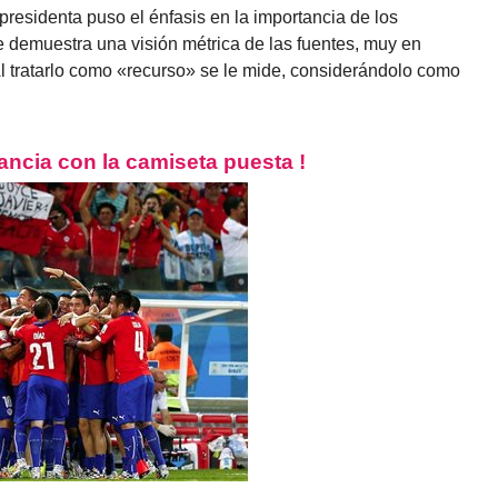
presidenta puso el énfasis en la importancia de los
 demuestra una visión métrica de las fuentes, muy en
l tratarlo como «recurso» se le mide, considerándolo como
rancia con la camiseta puesta !