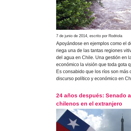
7 de junio de 2014, escrito por Rodriola
Apoyándose en ejemplos como el del 
riega una de las tantas regiones viti
del agua en Chile. Una gestión en la
económico la visión que toda gota qu
Es consabido que los ríos son más 
discurso político y económico en Chi
24 años después: Senado ap
chilenos en el extranjero