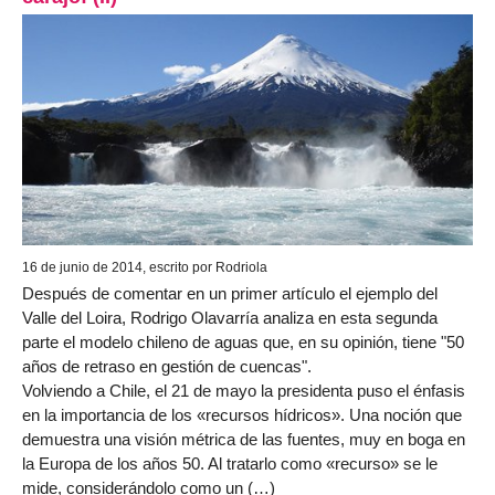
16 de junio de 2014, escrito por Rodriola
Después de comentar en un primer artículo el ejemplo del
Valle del Loira, Rodrigo Olavarría analiza en esta segunda
parte el modelo chileno de aguas que, en su opinión, tiene "50
años de retraso en gestión de cuencas".
Volviendo a Chile, el 21 de mayo la presidenta puso el énfasis
en la importancia de los «recursos hídricos». Una noción que
demuestra una visión métrica de las fuentes, muy en boga en
la Europa de los años 50. Al tratarlo como «recurso» se le
mide, considerándolo como un (…)