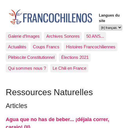
Langues du
site
Galerie d’Images
Archives Sonores
50 ANS...
Actualités
Coups Francs
Histoires Francochiliennes
Plébiscite Constitutionnel
Élections 2021
Qui sommes nous ?
Le Chili en France
Ressources Naturelles
Articles
Agua que no has de beber... ¡déjala correr,
carajo! (II)