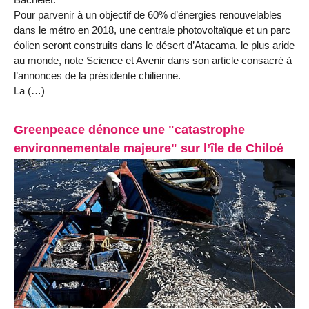
Pour parvenir à un objectif de 60% d’énergies renouvelables
dans le métro en 2018, une centrale photovoltaïque et un parc
éolien seront construits dans le désert d’Atacama, le plus aride
au monde, note Science et Avenir dans son article consacré à
l’annonces de la présidente chilienne.
La (…)
Greenpeace dénonce une "catastrophe
environnementale majeure" sur l’île de Chiloé