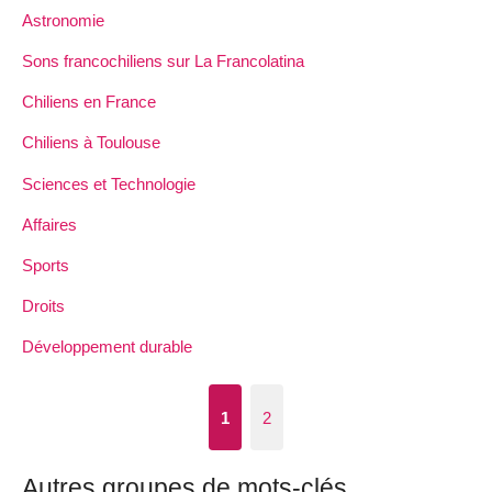
Astronomie
Sons francochiliens sur La Francolatina
Chiliens en France
Chiliens à Toulouse
Sciences et Technologie
Affaires
Sports
Droits
Développement durable
1
2
Autres groupes de mots-clés