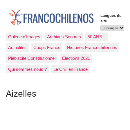
Langues du
site
Galerie d’Images
Archives Sonores
50 ANS...
Actualités
Coups Francs
Histoires Francochiliennes
Plébiscite Constitutionnel
Élections 2021
Qui sommes nous ?
Le Chili en France
Aizelles