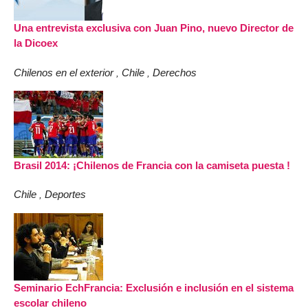
Una entrevista exclusiva con Juan Pino, nuevo Director de
la Dicoex
Chilenos en el exterior
Chile
Derechos
,
,
Brasil 2014: ¡Chilenos de Francia con la camiseta puesta !
Chile
Deportes
,
Seminario EchFrancia: Exclusión e inclusión en el sistema
escolar chileno