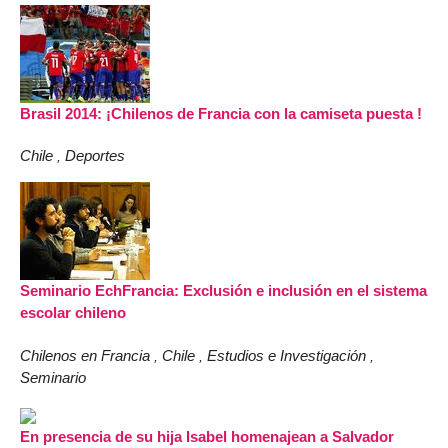
Brasil 2014: ¡Chilenos de Francia con la camiseta puesta !
Chile
Deportes
,
Seminario EchFrancia: Exclusión e inclusión en el sistema
escolar chileno
Chilenos en Francia
Chile
Estudios e Investigación
,
,
,
Seminario
En presencia de su hija Isabel homenajean a Salvador