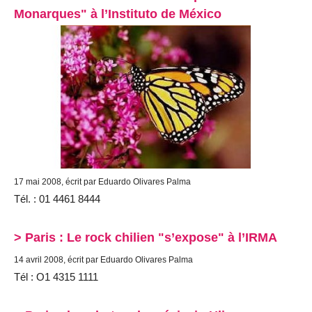
Monarques" à l’Instituto de México
17 mai 2008, écrit par Eduardo Olivares Palma
Tél. : 01 4461 8444
> Paris : Le rock chilien "s’expose" à l’IRMA
14 avril 2008, écrit par Eduardo Olivares Palma
Tél : O1 4315 1111