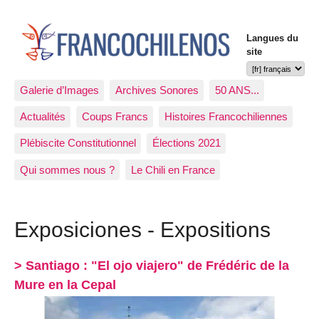
Langues du
site
Galerie d’Images
Archives Sonores
50 ANS...
Actualités
Coups Francs
Histoires Francochiliennes
Plébiscite Constitutionnel
Élections 2021
Qui sommes nous ?
Le Chili en France
Exposiciones - Expositions
> Santiago : "El ojo viajero" de Frédéric de la
Mure en la Cepal