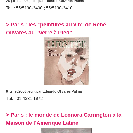
26 juillet 2008, écrit par Eduardo Olivares Palma
Tel. : 55/5130-3400 ; 55/5130-3410
> Paris : les "peintures au vin" de René
Olivares au "Verre à Pied"
8 juillet 2008, écrit par Eduardo Olivares Palma
Tél. : 01 4331 1972
> Paris : le monde de Leonora Carrington à la
Maison de l’Amérique Latine