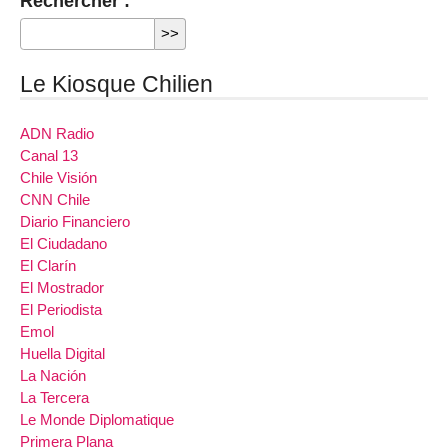
Rechercher :
Le Kiosque Chilien
ADN Radio
Canal 13
Chile Visión
CNN Chile
Diario Financiero
El Ciudadano
El Clarín
El Mostrador
El Periodista
Emol
Huella Digital
La Nación
La Tercera
Le Monde Diplomatique
Primera Plana