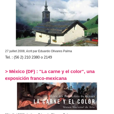
27 juillet 2008, écrit par Eduardo Olivares Palma
Tel. : (56 2) 210 2380 o 2149
> México (DF) : "La carne y el color", una
exposición franco-mexicana