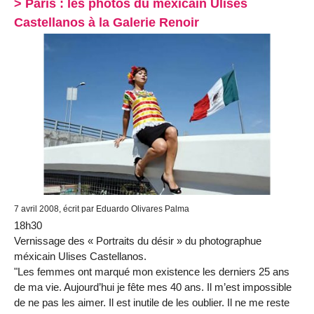
> Paris : les photos du méxicain Ulises
Castellanos à la Galerie Renoir
7 avril 2008, écrit par Eduardo Olivares Palma
18h30
Vernissage des « Portraits du désir » du photographue
méxicain Ulises Castellanos.
"Les femmes ont marqué mon existence les derniers 25 ans
de ma vie. Aujourd’hui je fête mes 40 ans. Il m’est impossible
de ne pas les aimer. Il est inutile de les oublier. Il ne me reste