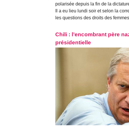
polarisée depuis la fin de la dictatu
Il a eu lieu lundi soir et selon la co
les questions des droits des femme
Chili : l’encombrant père na
présidentielle