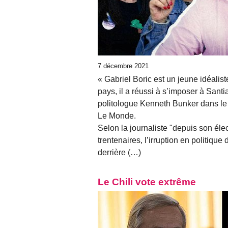
7 décembre 2021
« Gabriel Boric est un jeune idéalist
pays, il a réussi à s’imposer à Santia
politologue Kenneth Bunker dans le 
Le Monde.
Selon la journaliste "depuis son éle
trentenaires, l’irruption en politiqu
derrière (…)
Le Chili vote extrême