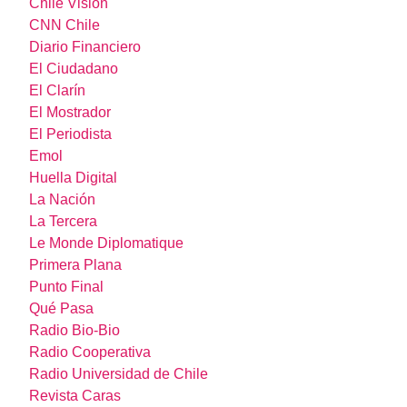
Chile Visión
CNN Chile
Diario Financiero
El Ciudadano
El Clarín
El Mostrador
El Periodista
Emol
Huella Digital
La Nación
La Tercera
Le Monde Diplomatique
Primera Plana
Punto Final
Qué Pasa
Radio Bio-Bio
Radio Cooperativa
Radio Universidad de Chile
Revista Caras