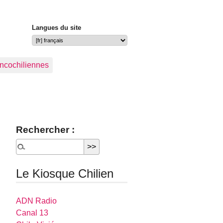
Langues du site
ancochiliennes
Rechercher :
Le Kiosque Chilien
ADN Radio
Canal 13