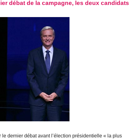
rnier débat de la campagne, les deux candidats
 le dernier débat avant l’élection présidentielle « la plus