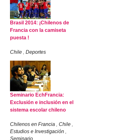
Brasil 2014: ¡Chilenos de
Francia con la camiseta
puesta !
Chile
Deportes
,
Seminario EchFrancia:
Exclusión e inclusión en el
sistema escolar chileno
Chilenos en Francia
Chile
,
,
Estudios e Investigación
,
Seminario