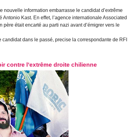
e nouvelle information embarrasse le candidat d’extrême
osé Antonio Kast. En effet, l’agence internationale Associated
 père était encarté au parti nazi avant d’émigrer vers le
e candidat dans le passé, precise la correspondante de RFI
ir contre l’extrême droite chilienne