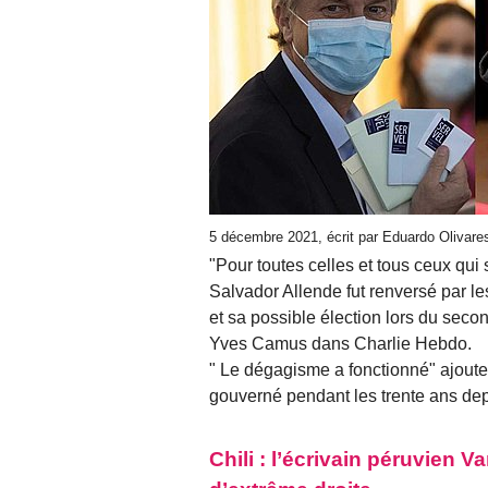
5 décembre 2021, écrit par Eduardo Olivar
"Pour toutes celles et tous ceux qu
Salvador Allende fut renversé par les
et sa possible élection lors du secon
Yves Camus dans Charlie Hebdo.
" Le dégagisme a fonctionné" ajout
gouverné pendant les trente ans depu
Chili : l’écrivain péruvien 