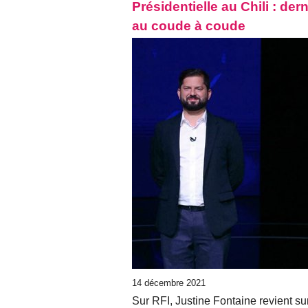
Présidentielle au Chili : de
au coude à coude
14 décembre 2021
Sur RFI, Justine Fontaine revient sur