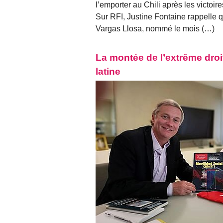
l’emporter au Chili après les victoir
Sur RFI, Justine Fontaine rappelle q
Vargas Llosa, nommé le mois (…)
La montée de l’extrême droi
latine