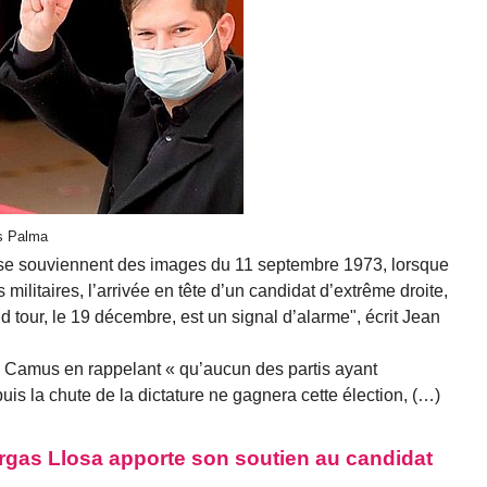
es Palma
i se souviennent des images du 11 septembre 1973, lorsque
 militaires, l’arrivée en tête d’un candidat d’extrême droite,
d tour, le 19 décembre, est un signal d’alarme", écrit Jean
e Camus en rappelant « qu’aucun des partis ayant
is la chute de la dictature ne gagnera cette élection, (…)
Vargas Llosa apporte son soutien au candidat