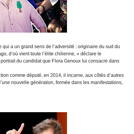
e qui a un grand sens de l’adversité : originaire du sud du
go, d’où vient toute l’élite chilienne, » déclare le
portrait du candidat que Flora Genoux lui consacre dans
ction comme député, en 2014, il incarne, aux côtés d’autres
e d’une nouvelle génération, formée dans les manifestations,