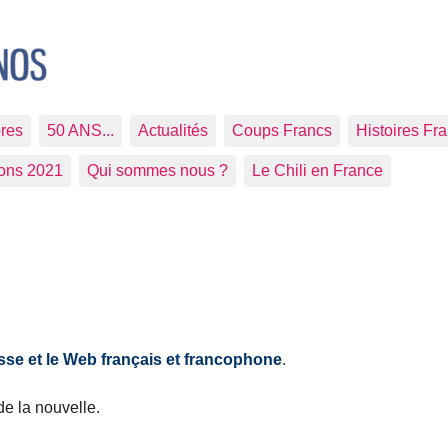
res
50 ANS...
Actualités
Coups Francs
Histoires Fr
ions 2021
Qui sommes nous ?
Le Chili en France
sse et le Web français et francophone
.
 de la nouvelle.