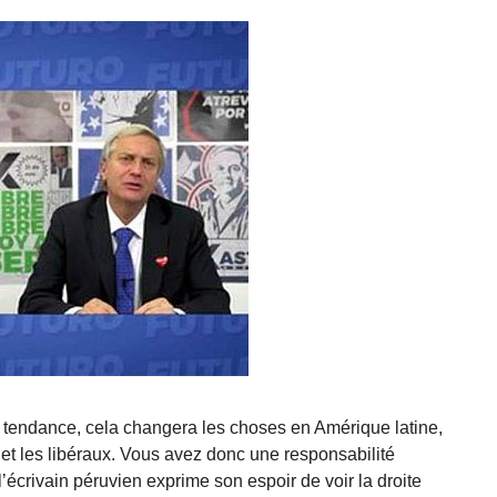
tte tendance, cela changera les choses en Amérique latine,
e et les libéraux. Vous avez donc une responsabilité
’écrivain péruvien exprime son espoir de voir la droite