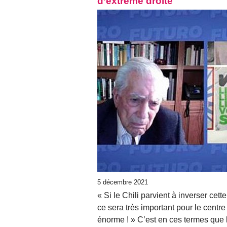
d’extrême droite
5 décembre 2021
« Si le Chili parvient à inverser ce
ce sera très important pour le centr
énorme ! » C’est en ces termes que l