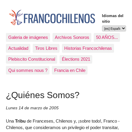
Idiomas del
sitio
Galeria de imágenes
Archivos Sonoros
50 AÑOS...
Actualidad
Tiros Libres
Historias Francochilenas
Plebiscito Constitucional
Élections 2021
Qui sommes nous ?
Francia en Chile
¿Quiénes Somos?
Lunes 14 de marzo de 2005
Una
Tribu
de Franceses, Chilenos y, ¡sobre todo!, Franco -
Chilenos, que consideramos un privilegio el poder transitar,