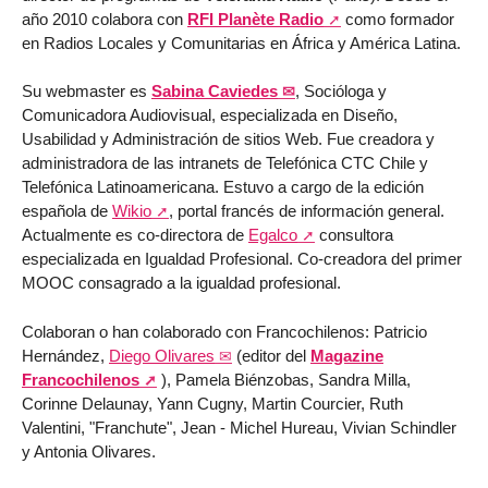
año 2010 colabora con
RFI Planète Radio
como formador
en Radios Locales y Comunitarias en África y América Latina.
Su webmaster es
Sabina Caviedes
, Socióloga y
Comunicadora Audiovisual, especializada en Diseño,
Usabilidad y Administración de sitios Web. Fue creadora y
administradora de las intranets de Telefónica CTC Chile y
Telefónica Latinoamericana. Estuvo a cargo de la edición
española de
Wikio
, portal francés de información general.
Actualmente es co-directora de
Egalco
consultora
especializada en Igualdad Profesional. Co-creadora del primer
MOOC consagrado a la igualdad profesional.
Colaboran o han colaborado con Francochilenos: Patricio
Hernández,
Diego Olivares
(editor del
Magazine
Francochilenos
), Pamela Biénzobas, Sandra Milla,
Corinne Delaunay, Yann Cugny, Martin Courcier, Ruth
Valentini, "Franchute", Jean - Michel Hureau, Vivian Schindler
y Antonia Olivares.