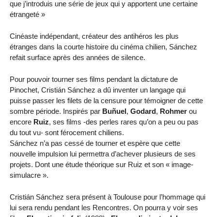
que j’introduis une série de jeux qui y apportent une certaine
étrangeté »
Cinéaste indépendant, créateur des antihéros les plus
étranges dans la courte histoire du cinéma chilien, Sánchez
refait surface après des années de silence.
Pour pouvoir tourner ses films pendant la dictature de
Pinochet, Cristián Sánchez a dû inventer un langage qui
puisse passer les filets de la censure pour témoigner de cette
sombre période. Inspirés par
Buñuel
,
Godard
,
Rohmer
ou
encore
Ruiz
, ses films -des perles rares qu’on a peu ou pas
du tout vu- sont férocement chiliens.
Sánchez n’a pas cessé de tourner et espère que cette
nouvelle impulsion lui permettra d’achever plusieurs de ses
projets. Dont une étude théorique sur Ruiz et son « image-
simulacre ».
Cristián Sánchez sera présent à Toulouse pour l’hommage qui
lui sera rendu pendant les Rencontres. On pourra y voir ses