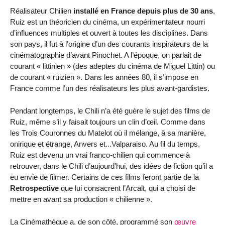
Réalisateur Chilien
installé en France depuis plus de 30 ans
,
Ruiz est un théoricien du cinéma, un expérimentateur nourri
d’influences multiples et ouvert à toutes les disciplines. Dans
son pays, il fut à l’origine d’un des courants inspirateurs de la
cinématographie d’avant Pinochet. A l’époque, on parlait de
courant « littinien » (des adeptes du cinéma de Miguel Littin) ou
de courant « ruizien ». Dans les années 80, il s’impose en
France comme l’un des réalisateurs les plus avant-gardistes.
Pendant longtemps, le Chili n’a été guère le sujet des films de
Ruiz, même s’il y faisait toujours un clin d’œil. Comme dans
les Trois Couronnes du Matelot où il mélange, à sa manière,
onirique et étrange, Anvers et...Valparaiso. Au fil du temps,
Ruiz est devenu un vrai franco-chilien qui commence à
retrouver, dans le Chili d’aujourd’hui, des idées de fiction qu’il a
eu envie de filmer. Certains de ces films feront partie de la
Retrospective
que lui consacrent l’Arcalt, qui a choisi de
mettre en avant sa production « chilienne ».
La Cinémathèque a, de son côté, programmé son
œuvre