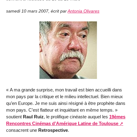
samedi 10 mars 2007
,
écrit par
Antonia Olivares
« A ma grande surprise, mon travail est bien accueilli dans
mon pays par la critique et le milieu intellectuel. Bien mieux
qu’en Europe. Je me suis ainsi résigné à être prophète dans
mon pays. C’est flatteur et inquiétant en même temps. »
soutient
Raul Ruiz
, le prolifique cinéaste auquel les
19èmes
Rencontres Cinémas d’Amérique Latine de Toulouse
consacrent une
Retrospective
.