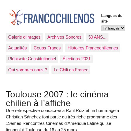
Langues du
site
Galerie d’Images
Archives Sonores
50 ANS...
Actualités
Coups Francs
Histoires Francochiliennes
Plébiscite Constitutionnel
Élections 2021
Qui sommes nous ?
Le Chili en France
Toulouse 2007 : le cinéma
chilien à l’affiche
Une retrospective consacrée à Raúl Ruiz et un hommage à
Christian Sánchez font partie du très riche programme des
19èmes Rencontres Cinémas d’Amérique Latine qui se
tiennent à Toulouse du 16 au 25 mars