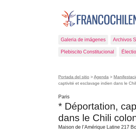
Galeria de imágenes
Archivos 
Plebiscito Constitucional
Électi
Portada del sitio
>
Agenda
>
Manifestaci
captivité et esclavage indien dans le Chil
Paris
* Déportation, cap
dans le Chili colon
Maison de l’Amérique Latine 217 Bo