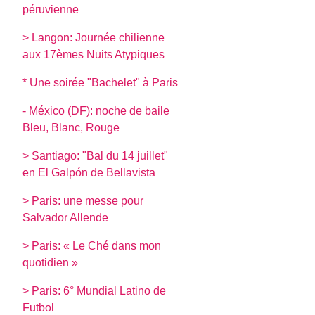
péruvienne
> Langon: Journée chilienne
aux 17èmes Nuits Atypiques
* Une soirée "Bachelet" à Paris
- México (DF): noche de baile
Bleu, Blanc, Rouge
> Santiago: "Bal du 14 juillet"
en El Galpón de Bellavista
> Paris: une messe pour
Salvador Allende
> Paris: « Le Ché dans mon
quotidien »
> Paris: 6° Mundial Latino de
Futbol