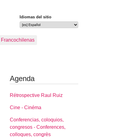
Idiomas del sitio
s Francochilenas
Agenda
Rétrospective Raul Ruiz
Cine - Cinéma
Conferencias, coloquios,
congresos - Conferences,
colloques, congrès