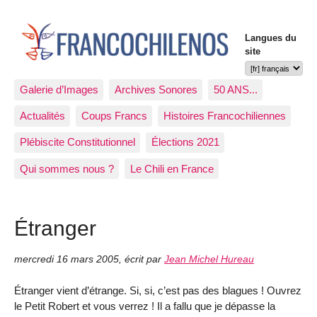
Langues du
site
Galerie d’Images
Archives Sonores
50 ANS...
Actualités
Coups Francs
Histoires Francochiliennes
Plébiscite Constitutionnel
Élections 2021
Qui sommes nous ?
Le Chili en France
Étranger
mercredi 16 mars 2005
,
écrit par
Jean Michel Hureau
Étranger vient d’étrange. Si, si, c’est pas des blagues ! Ouvrez
le Petit Robert et vous verrez ! Il a fallu que je dépasse la