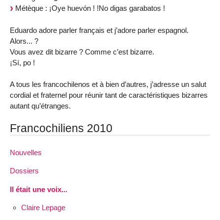
Métèque : ¡Oye huevón ! !No digas garabatos !
Eduardo adore parler français et j’adore parler espagnol.
Alors... ?
Vous avez dit bizarre ? Comme c’est bizarre.
¡Sí, po !
A tous les francochilenos et à bien d’autres, j’adresse un salut
cordial et fraternel pour réunir tant de caractéristiques bizarres
autant qu’étranges.
Francochiliens 2010
Nouvelles
Dossiers
Il était une voix...
Claire Lepage