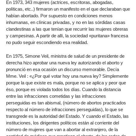
En 1973, 343 mujeres (actrices, escritoras, abogadas,
políticas, etc..) firmaron un manifesto en el que declaraban que
habían abortado. Por supuesto en condiciones menos
inhumanas, en clínicas privadas, y no en las sórdidas casas
clandestinas a las que tenían que recurrir las mujeres obreras
y campesinas. A partir de allí, la sociedad «puritana» francesa
no pudo seguir escondiendo esa realidad.
En 1975, Simone Veil, ministra de salud de un presidente de
derecha hizo aprobar una nueva ley autorizando el aborto y
pronunció en esa ocasión un discurso memorable. Decía
Mme. Veil : «¿Por qué votar hoy una nueva ley? Simplemente
porque la que existe es mala, porque no se aplica y peor que
éso, porque es violada todos los días. Cuando la distancia
entre las infracciones cometidas y las infracciones
perseguidas es tan abismal, (número de abortos practicados
respecto al número de infracciones perseguidas), lo que se
transgrede es la autoridad del Estado. Y cuando el Estado, las
instituciones, los dirigentes políticos están al corriente del
número de mujeres que van a abortar al extranjero, de la