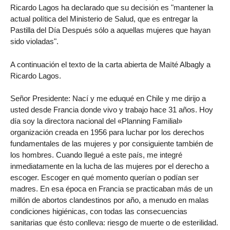
Ricardo Lagos ha declarado que su decisión es "mantener la
actual política del Ministerio de Salud, que es entregar la
Pastilla del Día Después sólo a aquellas mujeres que hayan
sido violadas".
A continuación el texto de la carta abierta de Maïté Albagly a
Ricardo Lagos.
Señor Presidente: Nací y me eduqué en Chile y me dirijo a
usted desde Francia donde vivo y trabajo hace 31 años. Hoy
día soy la directora nacional del «Planning Familial»
organización creada en 1956 para luchar por los derechos
fundamentales de las mujeres y por consiguiente también de
los hombres. Cuando llegué a este país, me integré
inmediatamente en la lucha de las mujeres por el derecho a
escoger. Escoger en qué momento querían o podían ser
madres. En esa época en Francia se practicaban más de un
millón de abortos clandestinos por año, a menudo en malas
condiciones higiénicas, con todas las consecuencias
sanitarias que ésto conlleva: riesgo de muerte o de esterilidad.