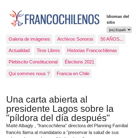
Idiomas del
sitio
Galeria de imágenes
Archivos Sonoros
50 AÑOS...
Actualidad
Tiros Libres
Historias Francochilenas
Plebiscito Constitucional
Élections 2021
Qui sommes nous ?
Francia en Chile
Una carta abierta al
presidente Lagos sobre la
"píldora del día después"
Maïté Albagly , "francochilena" directora del Planning Familial
francés llama al mandatario a "preservar la salud de sus