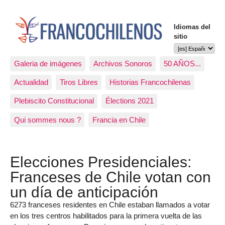
Idiomas del
sitio
Galeria de imágenes
Archivos Sonoros
50 AÑOS...
Actualidad
Tiros Libres
Historias Francochilenas
Plebiscito Constitucional
Élections 2021
Qui sommes nous ?
Francia en Chile
Elecciones Presidenciales:
Franceses de Chile votan con
un día de anticipación
6273 franceses residentes en Chile estaban llamados a votar
en los tres centros habilitados para la primera vuelta de las