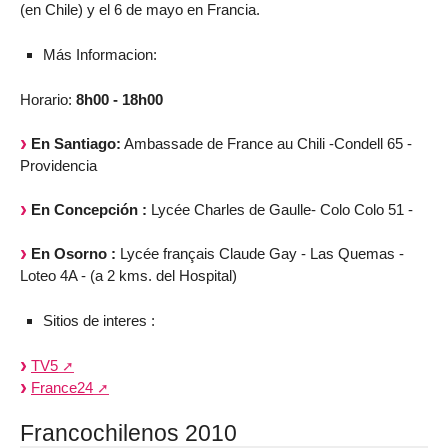
(en Chile) y el 6 de mayo en Francia.
Más Informacion:
Horario:
8h00 - 18h00
En Santiago:
Ambassade de France au Chili -Condell 65 -
Providencia
En Concepción :
Lycée Charles de Gaulle- Colo Colo 51 -
En Osorno :
Lycée français Claude Gay - Las Quemas -
Loteo 4A - (a 2 kms. del Hospital)
Sitios de interes :
TV5
France24
Francochilenos 2010