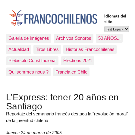
Idiomas del
sitio
Galeria de imágenes
Archivos Sonoros
50 AÑOS...
Actualidad
Tiros Libres
Historias Francochilenas
Plebiscito Constitucional
Élections 2021
Qui sommes nous ?
Francia en Chile
L’Express: tener 20 años en
Santiago
Reportaje del semanario francés destaca la "revolución moral”
de la juventud chilena
Jueves 24 de marzo de 2005