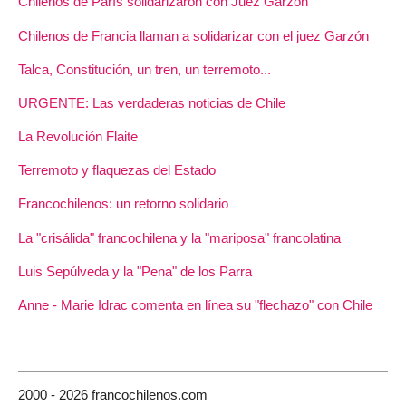
Chilenos de París solidarizaron con Juez Garzón
Chilenos de Francia llaman a solidarizar con el juez Garzón
Talca, Constitución, un tren, un terremoto...
URGENTE: Las verdaderas noticias de Chile
La Revolución Flaite
Terremoto y flaquezas del Estado
Francochilenos: un retorno solidario
La "crisálida" francochilena y la "mariposa" francolatina
Luis Sepúlveda y la "Pena" de los Parra
Anne - Marie Idrac comenta en línea su "flechazo" con Chile
2000 - 2026 francochilenos.com