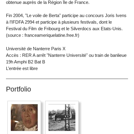
obtenue auprès de la Région Île de France.
Fin 2004, "Le voile de Berta" participe au concours Joris Ivens
à l’IFDFA 2994 et participe à plusieurs festivals, dont le
Festival du Film de Fribourg et le Silverdocs aux Etats-Unis.
(source : franceameriquelatine.free.fr)
Université de Nanterre Paris X
Accès : RER A arrêt "Nanterre Université" ou train de banlieue
19h Amphi B2 Bat B
L’entrée est libre
Portfolio