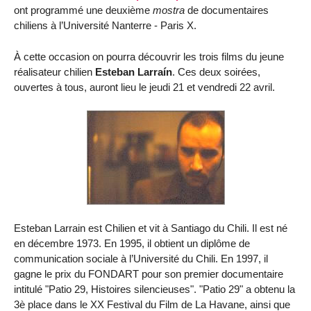
ont programmé une deuxième
mostra
de documentaires
chiliens à l’Université Nanterre - Paris X.
À cette occasion on pourra découvrir les trois films du jeune
réalisateur chilien
Esteban Larraín
. Ces deux soirées,
ouvertes à tous, auront lieu le jeudi 21 et vendredi 22 avril.
Esteban Larrain est Chilien et vit à Santiago du Chili. Il est né
en décembre 1973. En 1995, il obtient un diplôme de
communication sociale à l’Université du Chili. En 1997, il
gagne le prix du FONDART pour son premier documentaire
intitulé "Patio 29, Histoires silencieuses". "Patio 29" a obtenu la
3è place dans le XX Festival du Film de La Havane, ainsi que