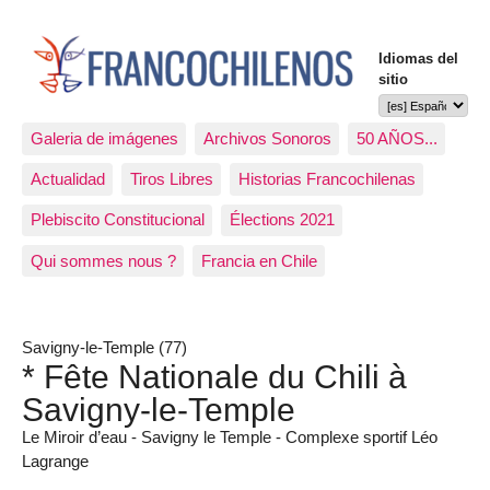
Idiomas del
sitio
Galeria de imágenes
Archivos Sonoros
50 AÑOS...
Actualidad
Tiros Libres
Historias Francochilenas
Plebiscito Constitucional
Élections 2021
Qui sommes nous ?
Francia en Chile
Savigny-le-Temple (77)
* Fête Nationale du Chili à
Savigny-le-Temple
Le Miroir d’eau - Savigny le Temple - Complexe sportif Léo
Lagrange