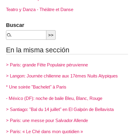
Teatro y Danza - Théâtre et Danse
Buscar
En la misma sección
> Paris: grande Fête Populaire péruvienne
> Langon: Journée chilienne aux 17èmes Nuits Atypiques
* Une soirée "Bachelet" à Paris
- México (DF): noche de baile Bleu, Blanc, Rouge
> Santiago: "Bal du 14 juillet" en El Galpón de Bellavista
> Paris: une messe pour Salvador Allende
> Paris: « Le Ché dans mon quotidien »