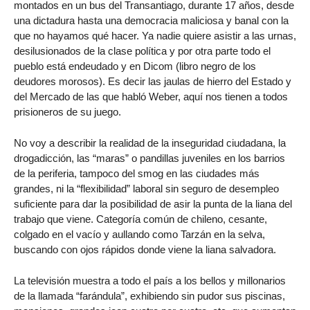
montados en un bus del Transantiago, durante 17 años, desde
una dictadura hasta una democracia maliciosa y banal con la
que no hayamos qué hacer. Ya nadie quiere asistir a las urnas,
desilusionados de la clase política y por otra parte todo el
pueblo está endeudado y en Dicom (libro negro de los
deudores morosos). Es decir las jaulas de hierro del Estado y
del Mercado de las que habló Weber, aquí nos tienen a todos
prisioneros de su juego.
No voy a describir la realidad de la inseguridad ciudadana, la
drogadicción, las “maras” o pandillas juveniles en los barrios
de la periferia, tampoco del smog en las ciudades más
grandes, ni la “flexibilidad” laboral sin seguro de desempleo
suficiente para dar la posibilidad de asir la punta de la liana del
trabajo que viene. Categoría común de chileno, cesante,
colgado en el vacío y aullando como Tarzán en la selva,
buscando con ojos rápidos donde viene la liana salvadora.
La televisión muestra a todo el país a los bellos y millonarios
de la llamada “farándula”, exhibiendo sin pudor sus piscinas,