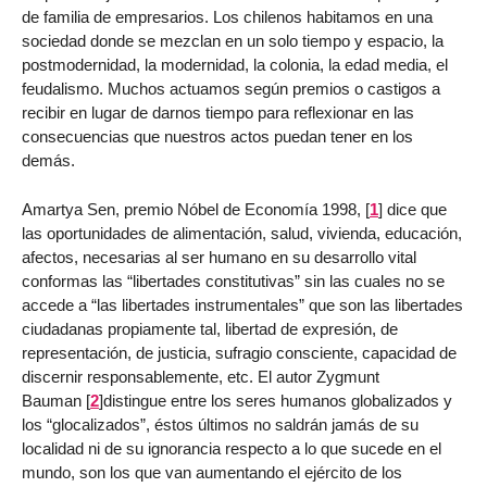
de familia de empresarios. Los chilenos habitamos en una
sociedad donde se mezclan en un solo tiempo y espacio, la
postmodernidad, la modernidad, la colonia, la edad media, el
feudalismo. Muchos actuamos según premios o castigos a
recibir en lugar de darnos tiempo para reflexionar en las
consecuencias que nuestros actos puedan tener en los
demás.
Amartya Sen, premio Nóbel de Economía 1998,
[
1
]
dice que
las oportunidades de alimentación, salud, vivienda, educación,
afectos, necesarias al ser humano en su desarrollo vital
conformas las “libertades constitutivas” sin las cuales no se
accede a “las libertades instrumentales” que son las libertades
ciudadanas propiamente tal, libertad de expresión, de
representación, de justicia, sufragio consciente, capacidad de
discernir responsablemente, etc. El autor Zygmunt
Bauman
[
2
]
distingue entre los seres humanos globalizados y
los “glocalizados”, éstos últimos no saldrán jamás de su
localidad ni de su ignorancia respecto a lo que sucede en el
mundo, son los que van aumentando el ejército de los