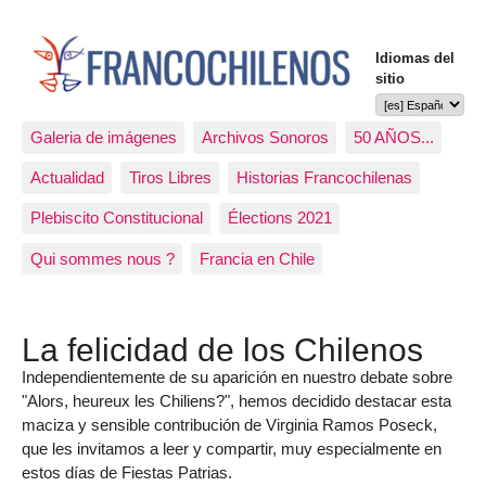
Idiomas del
sitio
Galeria de imágenes
Archivos Sonoros
50 AÑOS...
Actualidad
Tiros Libres
Historias Francochilenas
Plebiscito Constitucional
Élections 2021
Qui sommes nous ?
Francia en Chile
La felicidad de los Chilenos
Independientemente de su aparición en nuestro debate sobre
"Alors, heureux les Chiliens?", hemos decidido destacar esta
maciza y sensible contribución de Virginia Ramos Poseck,
que les invitamos a leer y compartir, muy especialmente en
estos días de Fiestas Patrias.