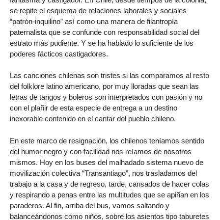
se repite el esquema de relaciones laborales y sociales
“patrón-inquilino” así como una manera de filantropía
paternalista que se confunde con responsabilidad social del
estrato más pudiente. Y se ha hablado lo suficiente de los
poderes fácticos castigadores.
Las canciones chilenas son tristes si las comparamos al resto
del folklore latino americano, por muy lloradas que sean las
letras de tangos y boleros son interpretados con pasión y no
con el plañir de esta especie de entrega a un destino
inexorable contenido en el cantar del pueblo chileno.
En este marco de resignación, los chilenos teníamos sentido
del humor negro y con facilidad nos reíamos de nosotros
mismos. Hoy en los buses del malhadado sistema nuevo de
movilización colectiva “Transantiago”, nos trasladamos del
trabajo a la casa y de regreso, tarde, cansados de hacer colas
y respirando a penas entre las multitudes que se apiñan en los
paraderos. Al fin, arriba del bus, vamos saltando y
balanceándonos como niños, sobre los asientos tipo taburetes