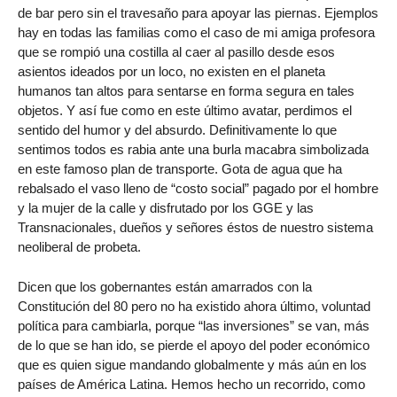
de bar pero sin el travesaño para apoyar las piernas. Ejemplos
hay en todas las familias como el caso de mi amiga profesora
que se rompió una costilla al caer al pasillo desde esos
asientos ideados por un loco, no existen en el planeta
humanos tan altos para sentarse en forma segura en tales
objetos. Y así fue como en este último avatar, perdimos el
sentido del humor y del absurdo. Definitivamente lo que
sentimos todos es rabia ante una burla macabra simbolizada
en este famoso plan de transporte. Gota de agua que ha
rebalsado el vaso lleno de “costo social” pagado por el hombre
y la mujer de la calle y disfrutado por los GGE y las
Transnacionales, dueños y señores éstos de nuestro sistema
neoliberal de probeta.
Dicen que los gobernantes están amarrados con la
Constitución del 80 pero no ha existido ahora último, voluntad
política para cambiarla, porque “las inversiones” se van, más
de lo que se han ido, se pierde el apoyo del poder económico
que es quien sigue mandando globalmente y más aún en los
países de América Latina. Hemos hecho un recorrido, como