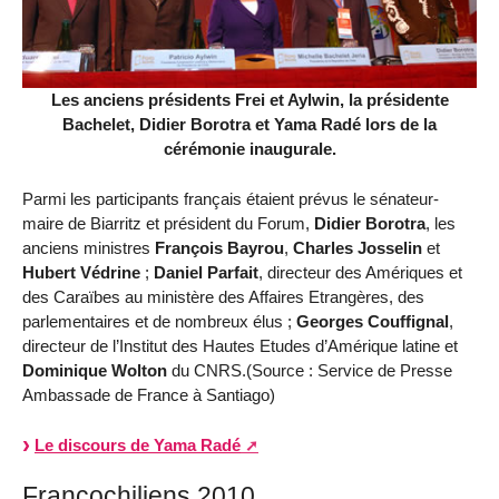
Les anciens présidents Frei et Aylwin, la présidente
Bachelet, Didier Borotra et Yama Radé lors de la
cérémonie inaugurale.
Parmi les participants français étaient prévus le sénateur-
maire de Biarritz et président du Forum,
Didier Borotra
, les
anciens ministres
François Bayrou
,
Charles Josselin
et
Hubert Védrine
;
Daniel Parfait
, directeur des Amériques et
des Caraïbes au ministère des Affaires Etrangères, des
parlementaires et de nombreux élus ;
Georges Couffignal
,
directeur de l’Institut des Hautes Etudes d’Amérique latine et
Dominique Wolton
du CNRS.(Source : Service de Presse
Ambassade de France à Santiago)
Le discours de Yama Radé
Francochiliens 2010