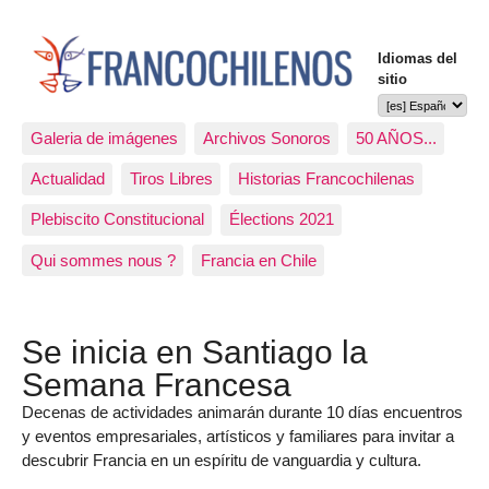
Idiomas del
sitio
Galeria de imágenes
Archivos Sonoros
50 AÑOS...
Actualidad
Tiros Libres
Historias Francochilenas
Plebiscito Constitucional
Élections 2021
Qui sommes nous ?
Francia en Chile
Se inicia en Santiago la
Semana Francesa
Decenas de actividades animarán durante 10 días encuentros
y eventos empresariales, artísticos y familiares para invitar a
descubrir Francia en un espíritu de vanguardia y cultura.