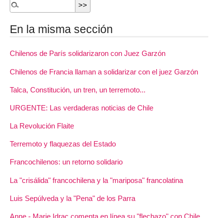
En la misma sección
Chilenos de París solidarizaron con Juez Garzón
Chilenos de Francia llaman a solidarizar con el juez Garzón
Talca, Constitución, un tren, un terremoto...
URGENTE: Las verdaderas noticias de Chile
La Revolución Flaite
Terremoto y flaquezas del Estado
Francochilenos: un retorno solidario
La "crisálida" francochilena y la "mariposa" francolatina
Luis Sepúlveda y la "Pena" de los Parra
Anne - Marie Idrac comenta en línea su "flechazo" con Chile