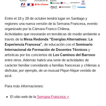
Entre el 18 y 28 de octubre tendrá lugar en Santiago y
regiones una nueva versión de la Semana Francesa, evento
organizado por la Cámara Franco Chilena.
Actividades que resonarán en temáticas de medio ambiente a
través de la
Mesa Redonda “Energías Alternativas: La
Experiencia Francesa”
, de educación con el
Seminario
Internacional de Formación de Docentes Técnicos
y
artísticas por los conciertos de
Los Caminos del Barroco
entre otros. Además habrá una serie de actividades de
carácter familiar convidando a familias francesas y chilenas a
disfrutar, por ejemplo, de un inusual
Pique-Nique
vestido de
azul.
Para más informaciones:
El sitio web de la
Semana Francesa