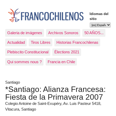
Idiomas del
sitio
Galeria de imágenes
Archivos Sonoros
50 AÑOS...
Actualidad
Tiros Libres
Historias Francochilenas
Plebiscito Constitucional
Élections 2021
Qui sommes nous ?
Francia en Chile
Santiago
*Santiago: Alianza Francesa:
Fiesta de la Primavera 2007
Colegio Antoine de Saint-Exupéry, Av. Luis Pasteur 5418,
Vitacura, Santiago