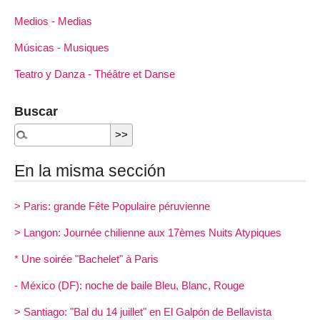
Medios - Medias
Músicas - Musiques
Teatro y Danza - Théâtre et Danse
Buscar
En la misma sección
> Paris: grande Fête Populaire péruvienne
> Langon: Journée chilienne aux 17èmes Nuits Atypiques
* Une soirée "Bachelet" à Paris
- México (DF): noche de baile Bleu, Blanc, Rouge
> Santiago: "Bal du 14 juillet" en El Galpón de Bellavista