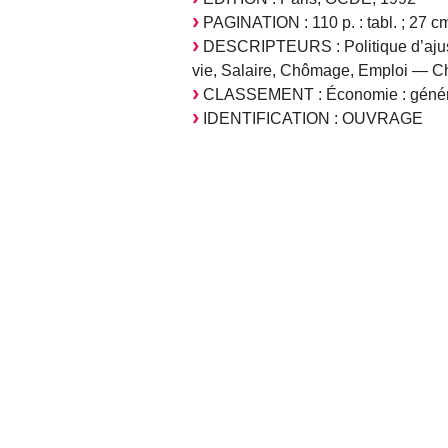
PAGINATION : 110 p. : tabl. ; 27 cm.
DESCRIPTEURS : Politique d’ajust
vie, Salaire, Chômage, Emploi — Ch
CLASSEMENT : Économie : généra
IDENTIFICATION : OUVRAGE