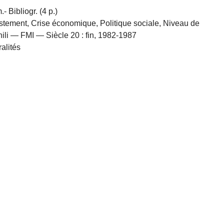
- Bibliogr. (4 p.)
ement, Crise économique, Politique sociale, Niveau de
ili — FMI — Siècle 20 : fin, 1982-1987
lités