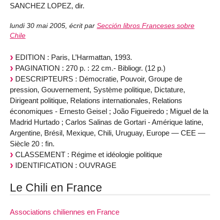
SANCHEZ LOPEZ, dir.
lundi 30 mai 2005
,
écrit par
Sección libros Franceses sobre
Chile
EDITION : Paris, L’Harmattan, 1993.
PAGINATION : 270 p. : 22 cm.- Bibliogr. (12 p.)
DESCRIPTEURS : Démocratie, Pouvoir, Groupe de
pression, Gouvernement, Système politique, Dictature,
Dirigeant politique, Relations internationales, Relations
économiques - Ernesto Geisel ; João Figueiredo ; Miguel de la
Madrid Hurtado ; Carlos Salinas de Gortari - Amérique latine,
Argentine, Brésil, Mexique, Chili, Uruguay, Europe — CEE —
Siècle 20 : fin.
CLASSEMENT : Régime et idéologie politique
IDENTIFICATION : OUVRAGE
Le Chili en France
Associations chiliennes en France