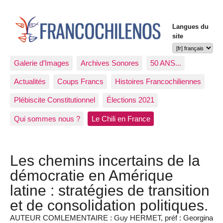
Langues du
site
Galerie d’Images
Archives Sonores
50 ANS...
Actualités
Coups Francs
Histoires Francochiliennes
Plébiscite Constitutionnel
Élections 2021
Qui sommes nous ?
Le Chili en France
Les chemins incertains de la
démocratie en Amérique
latine : stratégies de transition
et de consolidation politiques.
AUTEUR COMLEMENTAIRE : Guy HERMET, préf : Georgina