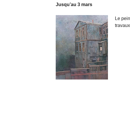
Jusqu’au 3 mars
Le pein
travaux