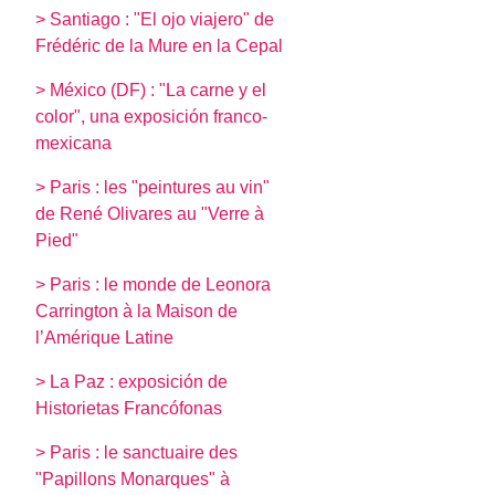
> Santiago : "El ojo viajero" de
Frédéric de la Mure en la Cepal
> México (DF) : "La carne y el
color", una exposición franco-
mexicana
> Paris : les "peintures au vin"
de René Olivares au "Verre à
Pied"
> Paris : le monde de Leonora
Carrington à la Maison de
l’Amérique Latine
> La Paz : exposición de
Historietas Francófonas
> Paris : le sanctuaire des
"Papillons Monarques" à