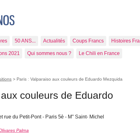
res
50 ANS...
Actualités
Coups Francs
Histoires Fr
ions 2021
Qui sommes nous ?
Le Chili en France
itions
>
Paris : Valparaiso aux couleurs de Eduardo Mezquida
o aux couleurs de Eduardo
t rue du Petit-Pont - Paris 5è - M° Saint- Michel
Olivares Palma