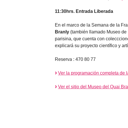
11:30hrs.
Entrada Liberada
En el marco de la Semana de la Fr
Branly
(también llamado Museo de Pr
parisina, que cuenta con colecccion
explicará su proyecto científico y artí
Reserva : 470 80 77
Ver la programación completa de
Ver el sitio del Museo del Quai Bra