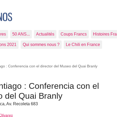
res
50 ANS...
Actualités
Coups Francs
Histoires Fr
ions 2021
Qui sommes nous ?
Le Chili en France
go : Conferencia con el director del Museo del Quai Branly
tiago : Conferencia con el
o del Quai Branly
ca, Av. Recoleta 683
Olivares