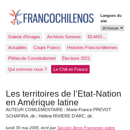
Langues du
site
Galerie d’Images
Archives Sonores
50 ANS...
Actualités
Coups Francs
Histoires Francochiliennes
Plébiscite Constitutionnel
Élections 2021
Qui sommes nous ?
Le Chili en France
Les territoires de l’Etat-Nation
en Amérique latine
AUTEUR COMLEMENTAIRE : Marie-France PREVOT
SCHAPIRA, dir ; Hélène RIVIERE D’ARC, dir.
lundi 30 mai 2005
,
écrit par
Sección libros Franceses sobre