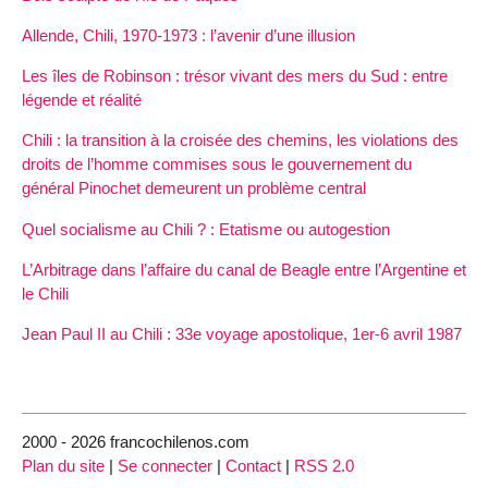
Allende, Chili, 1970-1973 : l’avenir d’une illusion
Les îles de Robinson : trésor vivant des mers du Sud : entre
légende et réalité
Chili : la transition à la croisée des chemins, les violations des
droits de l’homme commises sous le gouvernement du
général Pinochet demeurent un problème central
Quel socialisme au Chili ? : Etatisme ou autogestion
L’Arbitrage dans l’affaire du canal de Beagle entre l’Argentine et
le Chili
Jean Paul II au Chili : 33e voyage apostolique, 1er-6 avril 1987
2000 - 2026 francochilenos.com
Plan du site
|
Se connecter
|
Contact
|
RSS 2.0