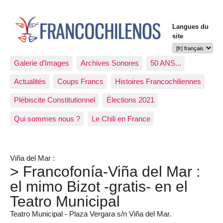
Langues du
site
Galerie d’Images
Archives Sonores
50 ANS...
Actualités
Coups Francs
Histoires Francochiliennes
Plébiscite Constitutionnel
Élections 2021
Qui sommes nous ?
Le Chili en France
Viña del Mar :
> Francofonía-Viña del Mar :
el mimo Bizot -gratis- en el
Teatro Municipal
Teatro Municipal - Plaza Vergara s/n Viña del Mar.