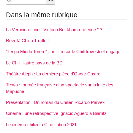
Dans la même rubrique
La Veronica : une " Victoria Beckham chilienne " ?
Revoilà Chico Trujillo !
"Tengo Miedo Torero" : un film sur le Chili travesti et engagé
Le Chili, l’autre pays de la BD
Théâtre Aleph : La dernière pièce d’Oscar Castro
Trewa : tournée française d’un spectacle sur la lutte des
Mapuche
Présentation : Un roman du Chilien Ricardo Parvex
Cinéma : une retrospective Ignacio Agüero à Biarritz
Le cinéma chilien à Cine Latino 2021