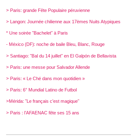
> Paris: grande Fête Populaire péruvienne
> Langon: Journée chilienne aux 17èmes Nuits Atypiques
* Une soirée "Bachelet" à Paris
- México (DF): noche de baile Bleu, Blanc, Rouge
> Santiago: "Bal du 14 juillet" en El Galpón de Bellavista
> Paris: une messe pour Salvador Allende
> Paris: « Le Ché dans mon quotidien »
> Paris: 6° Mundial Latino de Futbol
>Mérida: "Le français c’est magique"
> Paris : l’AFAENAC fête ses 15 ans