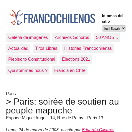
Idiomas del
sitio
Galeria de imágenes
Archivos Sonoros
50 AÑOS...
Actualidad
Tiros Libres
Historias Francochilenas
Plebiscito Constitucional
Élections 2021
Qui sommes nous ?
Francia en Chile
Paris
> Paris: soirée de soutien au
peuple mapuche
Espace Miguel Angel - 14, Rue de Patay - Paris 13
Lunes 24 de marzo de 2008
,
escrito por
Eduardo Olivares