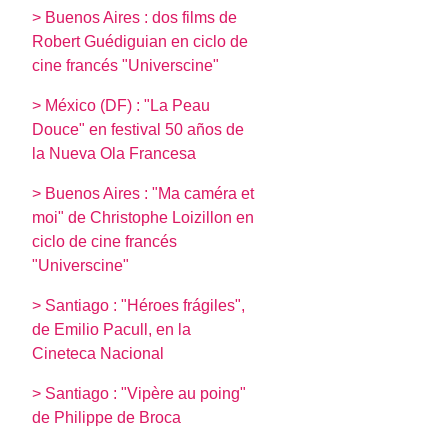
> Buenos Aires : dos films de
Robert Guédiguian en ciclo de
cine francés "Universcine"
> México (DF) : "La Peau
Douce" en festival 50 años de
la Nueva Ola Francesa
> Buenos Aires : "Ma caméra et
moi" de Christophe Loizillon en
ciclo de cine francés
"Universcine"
> Santiago : "Héroes frágiles",
de Emilio Pacull, en la
Cineteca Nacional
> Santiago : "Vipère au poing"
de Philippe de Broca