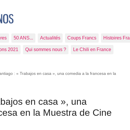
res
50 ANS...
Actualités
Coups Francs
Histoires Fr
ions 2021
Qui sommes nous ?
Le Chili en France
antiago : « Trabajos en casa », una comedia a la francesa en la
abajos en casa », una
cesa en la Muestra de Cine