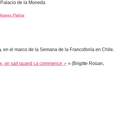
l Palacio de la Moneda
ivares Palma
a
, en el marco de la Semana de la Francofonía en Chile.
x, on sait quand ça commence
» (Brigitte Roüan,