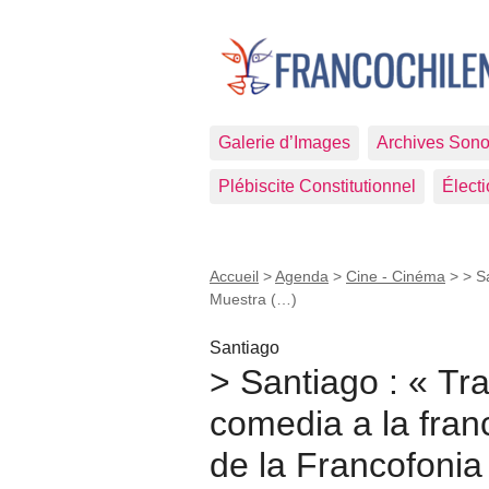
Galerie d’Images
Archives Sono
Plébiscite Constitutionnel
Élect
Accueil
>
Agenda
>
Cine - Cinéma
>
> S
Muestra (…)
Santiago
> Santiago : « Tr
comedia a la fran
de la Francofonia