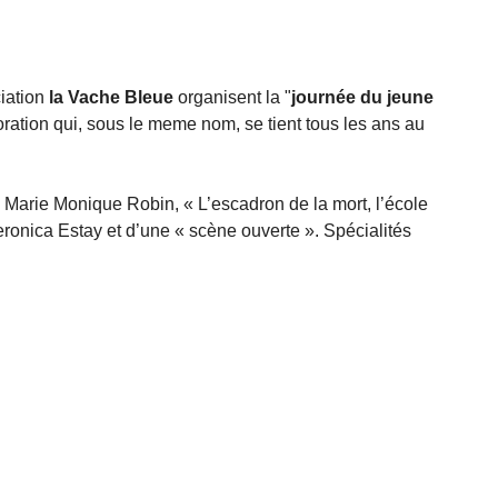
ciation
la Vache Bleue
organisent la "
journée du jeune
ation qui, sous le meme nom, se tient tous les ans au
 Marie Monique Robin, « L’escadron de la mort, l’école
eronica Estay et d’une « scène ouverte ». Spécialités