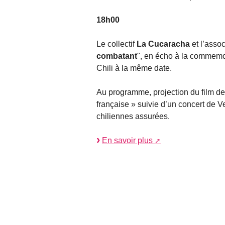
18h00
Le collectif
La Cucaracha
et l’asso
combatant
", en écho à la commemor
Chili à la même date.
Au programme, projection du film de
française » suivie d’un concert de V
chiliennes assurées.
En savoir plus