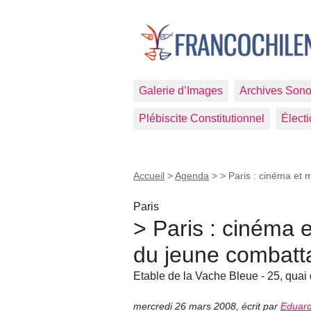
Galerie d’Images
Archives Sono
Plébiscite Constitutionnel
Élect
Accueil
>
Agenda
>
> Paris : cinéma et 
Paris
> Paris : cinéma 
du jeune combatt
Etable de la Vache Bleue - 25, quai
mercredi 26 mars 2008
,
écrit par
Eduard