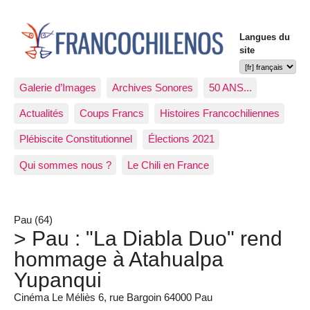
Langues du
site
Galerie d’Images
Archives Sonores
50 ANS...
Actualités
Coups Francs
Histoires Francochiliennes
Plébiscite Constitutionnel
Élections 2021
Qui sommes nous ?
Le Chili en France
Pau (64)
> Pau : "La Diabla Duo" rend
hommage à Atahualpa
Yupanqui
Cinéma Le Méliès 6, rue Bargoin 64000 Pau