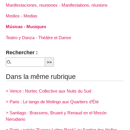
Manifestaciones, reuniones - Manifestations, réunions
Medios - Medias
Músicas - Musiques
Teatro y Danza - Théâtre et Danse
Rechercher :
Dans la même rubrique
> Vence : Nortec Collective aux Nuits du Sud
> Paris : Le tango de Melingo aux Quartiers d’Été
> Santiago : Brassens, Bruant y Renaud en el Mesón
Nerudiano
> Paris : soirée "Fuerza Latino Rock" au Sentier des Halles