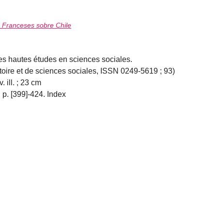
s Franceses sobre Chile
es hautes études en sciences sociales.
re et de sciences sociales, ISSN 0249-5619 ; 93)
 ill. ; 23 cm
p. [399]-424. Index