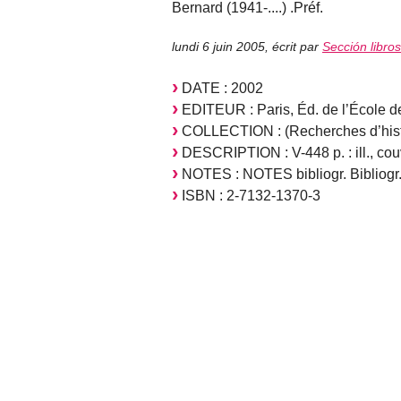
Bernard (1941-....) .Préf.
lundi 6 juin 2005
,
écrit par
Sección libro
DATE : 2002
EDITEUR : Paris, Éd. de l’École d
COLLECTION : (Recherches d’histoi
DESCRIPTION : V-448 p. : ill., couv.
NOTES : NOTES bibliogr. Bibliogr. 
ISBN : 2-7132-1370-3