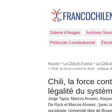
Galerie d’Images
Archives Sono
Plébiscite Constitutionnel
Élect
Accueil
>
Le Chili en France
>
Le Chili d
>
Chili, la force contre le droit : critique
Chili, la force cont
légalité du systèm
Jorge Tapia, Marcos Alvarez, Alejandr
De Ryck et Marcos Alvarez ; [avec la 
sociologie, Université libre de B