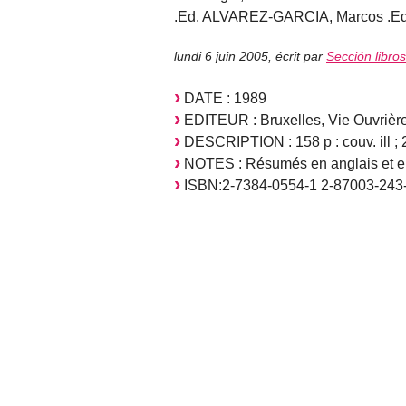
.Ed. ALVAREZ-GARCIA, Marcos .Ed. C
lundi 6 juin 2005
,
écrit par
Sección libro
DATE : 1989
EDITEUR : Bruxelles, Vie Ouvrière
DESCRIPTION : 158 p : couv. ill ;
NOTES : Résumés en anglais et e
ISBN:2-7384-0554-1 2-87003-243