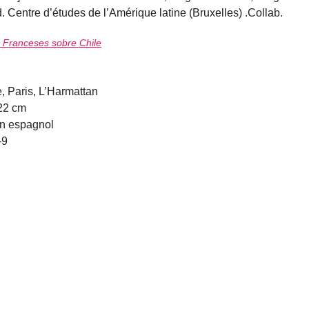
entre d’études de l’Amérique latine (Bruxelles) .Collab.
s Franceses sobre Chile
, Paris, L’Harmattan
 22 cm
n espagnol
-9