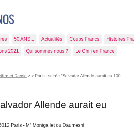
res
50 ANS...
Actualités
Coups Francs
Histoires Fr
ions 2021
Qui sommes nous ?
Le Chili en France
éâtre et Danse
>
> Paris : soirée "Salvador Allende aurait eu 100
Salvador Allende aurait eu
5012 Paris - M° Montgallet ou Daumesnil