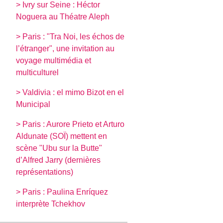
> Ivry sur Seine : Héctor
Noguera au Théatre Aleph
> Paris : "Tra Noi, les échos de
l’étranger", une invitation au
voyage multimédia et
multiculturel
> Valdivia : el mimo Bizot en el
Municipal
> Paris : Aurore Prieto et Arturo
Aldunate (SOÏ) mettent en
scène "Ubu sur la Butte"
d’Alfred Jarry (dernières
représentations)
> Paris : Paulina Enríquez
interprète Tchekhov