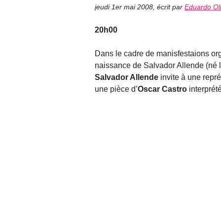
jeudi 1er mai 2008
,
écrit par
Eduardo Ol
20h00
Dans le cadre de manisfestaions o
naissance de Salvador Allende (né l
Salvador Allende
invite à une repr
une pièce d’
Oscar Castro
interprét