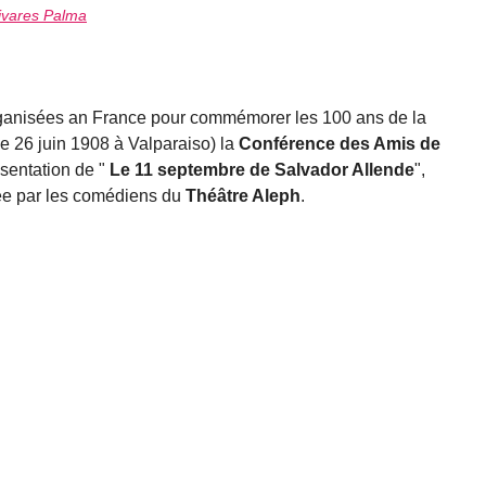
ivares Palma
rganisées an France pour commémorer les 100 ans de la
e 26 juin 1908 à Valparaiso) la
Conférence des Amis de
ésentation de "
Le 11 septembre de Salvador Allende
",
ée par les comédiens du
Théâtre Aleph
.