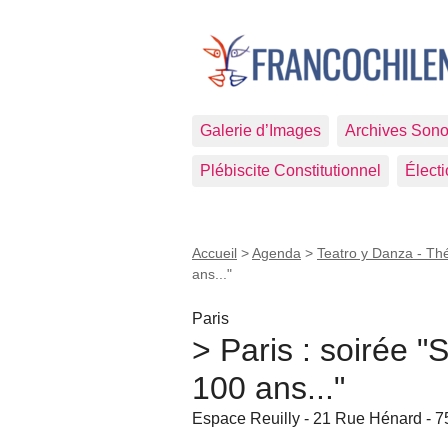
Galerie d’Images
Archives Sono
Plébiscite Constitutionnel
Élect
Accueil
>
Agenda
>
Teatro y Danza - Th
ans..."
Paris
> Paris : soirée "
100 ans..."
Espace Reuilly - 21 Rue Hénard - 7