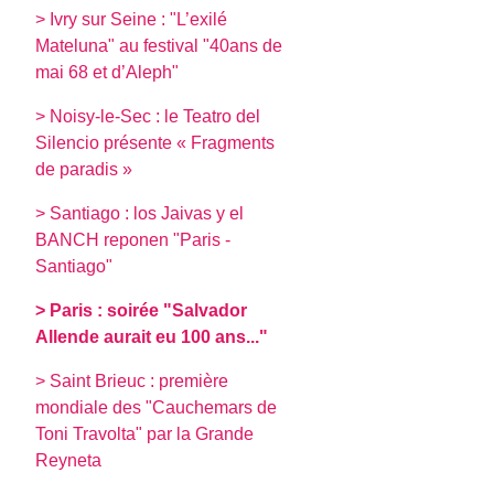
> Ivry sur Seine : "L’exilé
Mateluna" au festival "40ans de
mai 68 et d’Aleph"
> Noisy-le-Sec : le Teatro del
Silencio présente « Fragments
de paradis »
> Santiago : los Jaivas y el
BANCH reponen "Paris -
Santiago"
> Paris : soirée "Salvador
Allende aurait eu 100 ans..."
> Saint Brieuc : première
mondiale des "Cauchemars de
Toni Travolta" par la Grande
Reyneta