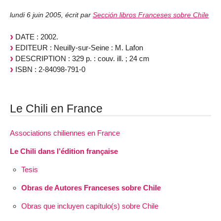
lundi 6 juin 2005
,
écrit par
Sección libros Franceses sobre Chile
DATE : 2002.
EDITEUR : Neuilly-sur-Seine : M. Lafon
DESCRIPTION : 329 p. : couv. ill. ; 24 cm
ISBN : 2-84098-791-0
Le Chili en France
Associations chiliennes en France
Le Chili dans l’édition française
Tesis
Obras de Autores Franceses sobre Chile
Obras que incluyen capítulo(s) sobre Chile