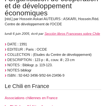
et de développement
économiques
[réd.] par Hossein Askari AUTEURS : ASKARI, Hossein.Réd.
Centre de développement de l’OCDE
lundi 6 juin 2005
,
écrit par
Sección libros Franceses sobre Chile
DATE : 1991
EDITEUR : Paris : OCDE
COLLECTION : (Etudes du Centre de développement)
DESCRIPTION : 123 p : ill., couv. ill ; 23 cm
NOTES : Bibliogr. p. 119-123.
NOTES bibliogr
ISBN : 92-642-3496-9/92-64-23496-9
Le Chili en France
Associations chiliennes en France