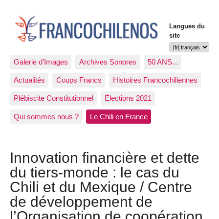
Langues du
site
Galerie d’Images
Archives Sonores
50 ANS...
Actualités
Coups Francs
Histoires Francochiliennes
Plébiscite Constitutionnel
Élections 2021
Qui sommes nous ?
Le Chili en France
Innovation financière et dette
du tiers-monde : le cas du
Chili et du Mexique / Centre
de développement de
l’Organisation de coopération