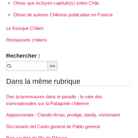
Obras que incluyen capítulo(s) sobre Chile
Obras de autores Chilenos publicadas en Francia
Le Kiosque Chilien
Restaurants chiliens
Rechercher :
Dans la même rubrique
Des tyrannosaures dans le paradis : la ruée des
transnationales sur la Patagonie chilienne
Appassionata : Claudio Arrau, prodige, dandy, visionnaire
Diccionario del Canto general de Pablo general
Bois sculpté de l’île de Pâques