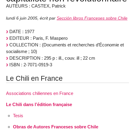
AUTEURS : CASTEX, Patrick
lundi 6 juin 2005
,
écrit par
Sección libros Franceses sobre Chile
DATE : 1977
EDITEUR : Paris, F. Maspero
COLLECTION : (Documents et recherches d’Économie et
socialisme ; 10)
DESCRIPTION : 295 p : ill., couv. ill ; 22 cm
ISBN : 2-7071-0919-3
Le Chili en France
Associations chiliennes en France
Le Chili dans l’édition française
Tesis
Obras de Autores Franceses sobre Chile