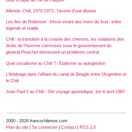
Allende, Chili, 1970-1973 : l’avenir d’une illusion
Les îles de Robinson : trésor vivant des mers du Sud : entre
légende et réalité
Chili : la transition à la croisée des chemins, les violations des
droits de l’homme commises sous le gouvernement du
général Pinochet demeurent un problème central
Quel socialisme au Chili ? : Etatisme ou autogestion
L’Arbitrage dans l’affaire du canal de Beagle entre l’Argentine et
le Chili
Jean Paul II au Chili : 33e voyage apostolique, 1er-6 avril 1987
2000 - 2026 francochilenos.com
Plan du site
|
Se connecter
|
Contact
|
RSS 2.0