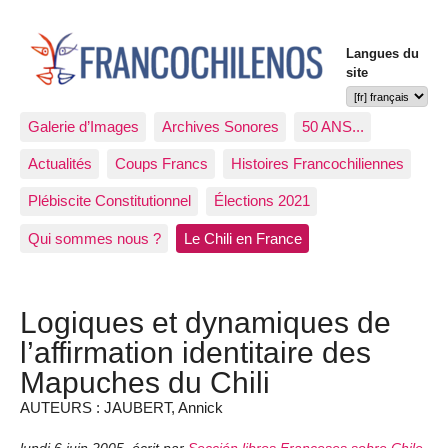
Langues du
site
Galerie d’Images
Archives Sonores
50 ANS...
Actualités
Coups Francs
Histoires Francochiliennes
Plébiscite Constitutionnel
Élections 2021
Qui sommes nous ?
Le Chili en France
Logiques et dynamiques de
l’affirmation identitaire des
Mapuches du Chili
AUTEURS : JAUBERT, Annick