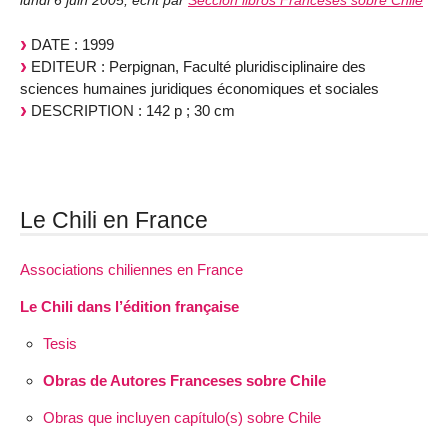
lundi 6 juin 2005
,
écrit par
Sección libros Franceses sobre Chile
DATE : 1999
EDITEUR : Perpignan, Faculté pluridisciplinaire des
sciences humaines juridiques économiques et sociales
DESCRIPTION : 142 p ; 30 cm
Le Chili en France
Associations chiliennes en France
Le Chili dans l’édition française
Tesis
Obras de Autores Franceses sobre Chile
Obras que incluyen capítulo(s) sobre Chile