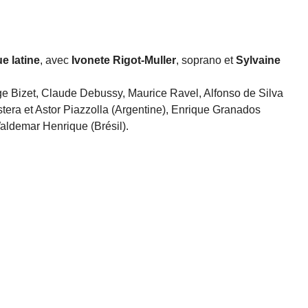
e latine
, avec
Ivonete Rigot-Muller
, soprano et
Sylvaine
 Bizet, Claude Debussy, Maurice Ravel, Alfonso de Silva
stera et Astor Piazzolla (Argentine), Enrique Granados
aldemar Henrique (Brésil).