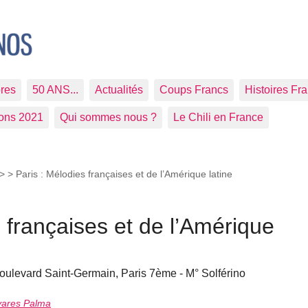
res
50 ANS...
Actualités
Coups Francs
Histoires Fr
ions 2021
Qui sommes nous ?
Le Chili en France
>
> Paris : Mélodies françaises et de l’Amérique latine
s françaises et de l’Amérique
boulevard Saint-Germain, Paris 7ème - M° Solférino
vares Palma