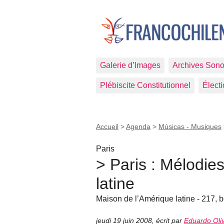
Galerie d’Images
Archives Sono
Plébiscite Constitutionnel
Élect
Accueil
>
Agenda
>
Músicas - Musiques
Paris
> Paris : Mélodie
latine
Maison de l’Amérique latine - 217, 
jeudi 19 juin 2008
,
écrit par
Eduardo Oli