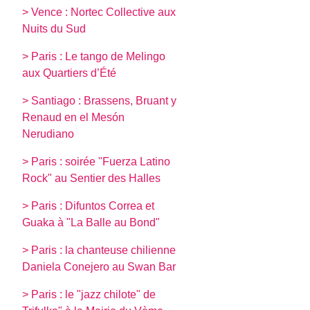
> Vence : Nortec Collective aux
Nuits du Sud
> Paris : Le tango de Melingo
aux Quartiers d’Été
> Santiago : Brassens, Bruant y
Renaud en el Mesón
Nerudiano
> Paris : soirée "Fuerza Latino
Rock" au Sentier des Halles
> Paris : Difuntos Correa et
Guaka à "La Balle au Bond"
> Paris : la chanteuse chilienne
Daniela Conejero au Swan Bar
> Paris : le "jazz chilote" de