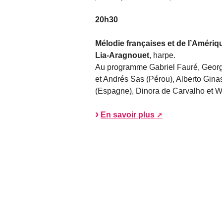
20h30
Mélodie françaises et de l’Amériqu
Lia-Aragnouet
, harpe.
Au programme Gabriel Fauré, George
et Andrés Sas (Pérou), Alberto Gina
(Espagne), Dinora de Carvalho et W
En savoir plus