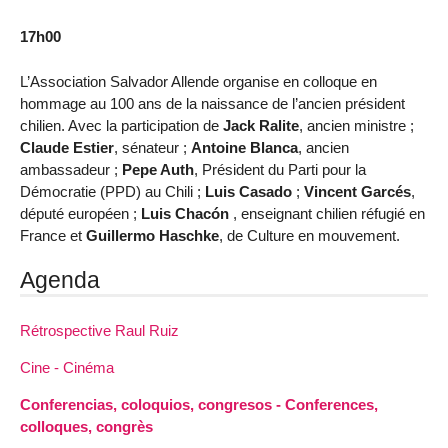
17h00
L’Association Salvador Allende organise en colloque en
hommage au 100 ans de la naissance de l’ancien président
chilien. Avec la participation de
Jack Ralite
, ancien ministre ;
Claude Estier
, sénateur ;
Antoine Blanca
, ancien
ambassadeur ;
Pepe Auth
, Président du Parti pour la
Démocratie (PPD) au Chili ;
Luis Casado
;
Vincent Garcés
,
député européen ;
Luis Chacón
, enseignant chilien réfugié en
France et
Guillermo Haschke
, de Culture en mouvement.
Agenda
Rétrospective Raul Ruiz
Cine - Cinéma
Conferencias, coloquios, congresos - Conferences,
colloques, congrès