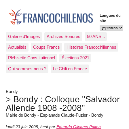
Langues du
site
Galerie d’Images
Archives Sonores
50 ANS...
Actualités
Coups Francs
Histoires Francochiliennes
Plébiscite Constitutionnel
Élections 2021
Qui sommes nous ?
Le Chili en France
Bondy
> Bondy : Colloque "Salvador
Allende 1908 -2008"
Mairie de Bondy - Esplanade Claude-Fuzier - Bondy
lundi 23 juin 2008
,
écrit par
Eduardo Olivares Palma