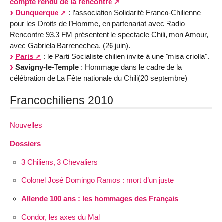
compte rendu de la rencontre
Dunquerque
: l’association Solidarité Franco-Chilienne
pour les Droits de l’Homme, en partenariat avec Radio
Rencontre 93.3 FM présentent le spectacle Chili, mon Amour,
avec Gabriela Barrenechea. (26 juin).
Paris
: le Parti Socialiste chilien invite à une "misa criolla".
Savigny-le-Temple
: Hommage dans le cadre de la
célébration de La Fête nationale du Chili(20 septembre)
Francochiliens 2010
Nouvelles
Dossiers
3 Chiliens, 3 Chevaliers
Colonel José Domingo Ramos : mort d’un juste
Allende 100 ans : les hommages des Français
Condor, les axes du Mal