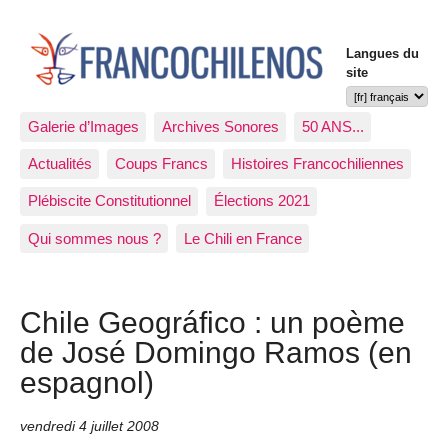
Langues du
site
Galerie d’Images
Archives Sonores
50 ANS...
Actualités
Coups Francs
Histoires Francochiliennes
Plébiscite Constitutionnel
Élections 2021
Qui sommes nous ?
Le Chili en France
Chile Geográfico : un poème
de José Domingo Ramos (en
espagnol)
vendredi 4 juillet 2008