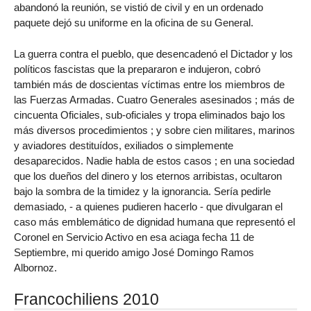
abandonó la reunión, se vistió de civil y en un ordenado
paquete dejó su uniforme en la oficina de su General.
La guerra contra el pueblo, que desencadenó el Dictador y los
políticos fascistas que la prepararon e indujeron, cobró
también más de doscientas víctimas entre los miembros de
las Fuerzas Armadas. Cuatro Generales asesinados ; más de
cincuenta Oficiales, sub-oficiales y tropa eliminados bajo los
más diversos procedimientos ; y sobre cien militares, marinos
y aviadores destituídos, exiliados o simplemente
desaparecidos. Nadie habla de estos casos ; en una sociedad
que los dueños del dinero y los eternos arribistas, ocultaron
bajo la sombra de la timidez y la ignorancia. Sería pedirle
demasiado, - a quienes pudieren hacerlo - que divulgaran el
caso más emblemático de dignidad humana que representó el
Coronel en Servicio Activo en esa aciaga fecha 11 de
Septiembre, mi querido amigo José Domingo Ramos
Albornoz.
Francochiliens 2010