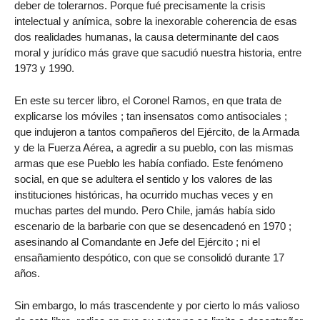
deber de tolerarnos. Porque fué precisamente la crisis
intelectual y anímica, sobre la inexorable coherencia de esas
dos realidades humanas, la causa determinante del caos
moral y jurídico más grave que sacudió nuestra historia, entre
1973 y 1990.
En este su tercer libro, el Coronel Ramos, en que trata de
explicarse los móviles ; tan insensatos como antisociales ;
que indujeron a tantos compañeros del Ejército, de la Armada
y de la Fuerza Aérea, a agredir a su pueblo, con las mismas
armas que ese Pueblo les había confiado. Este fenómeno
social, en que se adultera el sentido y los valores de las
instituciones históricas, ha ocurrido muchas veces y en
muchas partes del mundo. Pero Chile, jamás había sido
escenario de la barbarie con que se desencadenó en 1970 ;
asesinando al Comandante en Jefe del Ejército ; ni el
ensañamiento despótico, con que se consolidó durante 17
años.
Sin embargo, lo más trascendente y por cierto lo más valioso