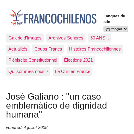
Langues du
site
Galerie d’Images
Archives Sonores
50 ANS...
Actualités
Coups Francs
Histoires Francochiliennes
Plébiscite Constitutionnel
Élections 2021
Qui sommes nous ?
Le Chili en France
José Galiano : "un caso
emblemático de dignidad
humana"
vendredi 4 juillet 2008