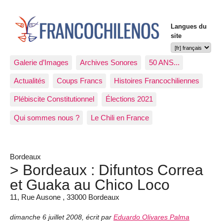
Langues du
site
Galerie d’Images
Archives Sonores
50 ANS...
Actualités
Coups Francs
Histoires Francochiliennes
Plébiscite Constitutionnel
Élections 2021
Qui sommes nous ?
Le Chili en France
Bordeaux
> Bordeaux : Difuntos Correa
et Guaka au Chico Loco
11, Rue Ausone , 33000 Bordeaux
dimanche 6 juillet 2008
,
écrit par
Eduardo Olivares Palma