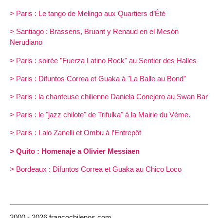
> Paris : Le tango de Melingo aux Quartiers d’Été
> Santiago : Brassens, Bruant y Renaud en el Mesón
Nerudiano
> Paris : soirée "Fuerza Latino Rock" au Sentier des Halles
> Paris : Difuntos Correa et Guaka à "La Balle au Bond"
> Paris : la chanteuse chilienne Daniela Conejero au Swan Bar
> Paris : le "jazz chilote" de Trifulka" à la Mairie du Vème.
> Paris : Lalo Zanelli et Ombu à l’Entrepôt
> Quito : Homenaje a Olivier Messiaen
> Bordeaux : Difuntos Correa et Guaka au Chico Loco
2000 - 2026 francochilenos.com