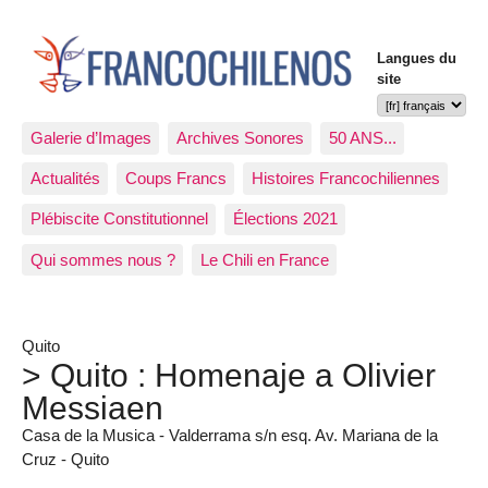
Langues du
site
Galerie d’Images
Archives Sonores
50 ANS...
Actualités
Coups Francs
Histoires Francochiliennes
Plébiscite Constitutionnel
Élections 2021
Qui sommes nous ?
Le Chili en France
Quito
> Quito : Homenaje a Olivier
Messiaen
Casa de la Musica - Valderrama s/n esq. Av. Mariana de la
Cruz - Quito