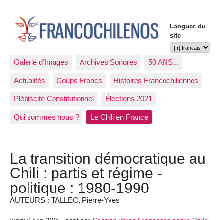
Langues du
site
Galerie d’Images
Archives Sonores
50 ANS...
Actualités
Coups Francs
Histoires Francochiliennes
Plébiscite Constitutionnel
Élections 2021
Qui sommes nous ?
Le Chili en France
La transition démocratique au
Chili : partis et régime -
politique : 1980-1990
AUTEURS : TALLEC, Pierre-Yves