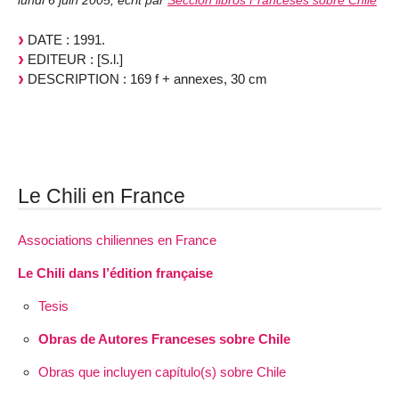
lundi 6 juin 2005
,
écrit par
Sección libros Franceses sobre Chile
DATE : 1991.
EDITEUR : [S.l.]
DESCRIPTION : 169 f + annexes, 30 cm
Le Chili en France
Associations chiliennes en France
Le Chili dans l’édition française
Tesis
Obras de Autores Franceses sobre Chile
Obras que incluyen capítulo(s) sobre Chile