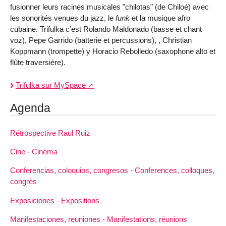
fusionner leurs racines musicales "chilotas" (de Chiloé) avec
les sonorités venues du jazz, le
funk
et la musique afro
cubaine. Trifulka c’est Rolando Maldonado (basse et chant
voz), Pepe Garrido (batterie et percussions), , Christian
Koppmann (trompette) y Horacio Rebolledo (saxophone alto et
flûte traversière).
Trifulka sur MySpace
Agenda
Rétrospective Raul Ruiz
Cine - Cinéma
Conferencias, coloquios, congresos - Conferences, colloques,
congrès
Exposiciones - Expositions
Manifestaciones, reuniones - Manifestations, réunions