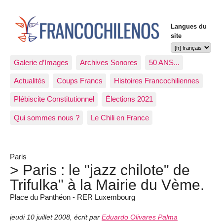
Langues du
site
Galerie d’Images
Archives Sonores
50 ANS...
Actualités
Coups Francs
Histoires Francochiliennes
Plébiscite Constitutionnel
Élections 2021
Qui sommes nous ?
Le Chili en France
Paris
> Paris : le "jazz chilote" de
Trifulka" à la Mairie du Vème.
Place du Panthéon - RER Luxembourg
jeudi 10 juillet 2008
,
écrit par
Eduardo Olivares Palma