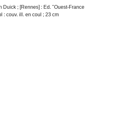
 Duick ; [Rennes] : Ed. "Ouest-France
: couv. ill. en coul ; 23 cm