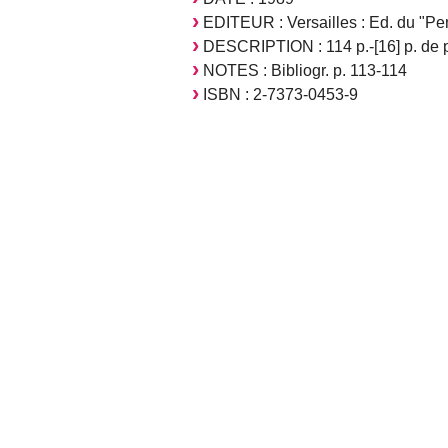
EDITEUR : Versailles : Ed. du "Pen
DESCRIPTION : 114 p.-[16] p. de pl 
NOTES : Bibliogr. p. 113-114
ISBN : 2-7373-0453-9