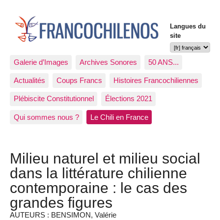
Langues du
site
Galerie d’Images
Archives Sonores
50 ANS...
Actualités
Coups Francs
Histoires Francochiliennes
Plébiscite Constitutionnel
Élections 2021
Qui sommes nous ?
Le Chili en France
Milieu naturel et milieu social
dans la littérature chilienne
contemporaine : le cas des
grandes figures
AUTEURS : BENSIMON, Valérie