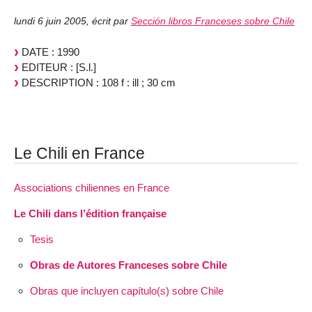
lundi 6 juin 2005
,
écrit par
Sección libros Franceses sobre Chile
DATE : 1990
EDITEUR : [S.l.]
DESCRIPTION : 108 f : ill ; 30 cm
Le Chili en France
Associations chiliennes en France
Le Chili dans l’édition française
Tesis
Obras de Autores Franceses sobre Chile
Obras que incluyen capítulo(s) sobre Chile