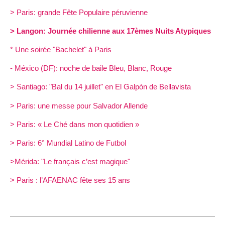
> Paris: grande Fête Populaire péruvienne
> Langon: Journée chilienne aux 17èmes Nuits Atypiques
* Une soirée "Bachelet" à Paris
- México (DF): noche de baile Bleu, Blanc, Rouge
> Santiago: "Bal du 14 juillet" en El Galpón de Bellavista
> Paris: une messe pour Salvador Allende
> Paris: « Le Ché dans mon quotidien »
> Paris: 6° Mundial Latino de Futbol
>Mérida: "Le français c’est magique"
> Paris : l’AFAENAC fête ses 15 ans