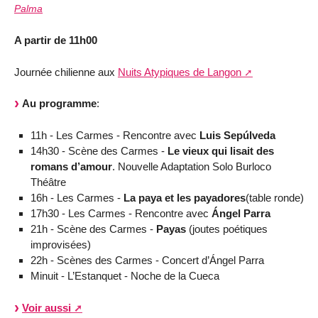
Palma
A partir de 11h00
Journée chilienne aux
Nuits Atypiques de Langon
Au programme
:
11h - Les Carmes - Rencontre avec
Luis Sepúlveda
14h30 - Scène des Carmes -
Le vieux qui lisait des
romans d’amour
. Nouvelle Adaptation Solo Burloco
Théâtre
16h - Les Carmes -
La paya et les payadores
(table ronde)
17h30 - Les Carmes - Rencontre avec
Ángel Parra
21h - Scène des Carmes -
Payas
(joutes poétiques
improvisées)
22h - Scènes des Carmes - Concert d’Ángel Parra
Minuit - L’Estanquet - Noche de la Cueca
Voir aussi